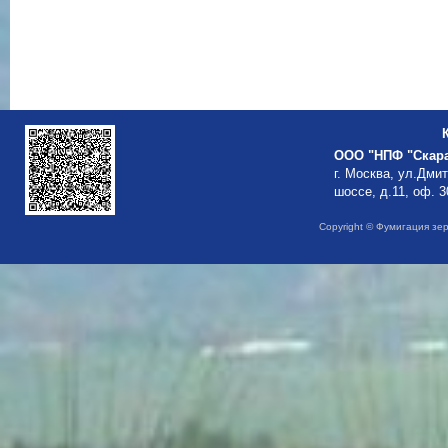
ООО "НПФ "Скар
г. Москва, ул.Дми
шоссе, д.11, оф. 3
Copyright © Фумигация зе