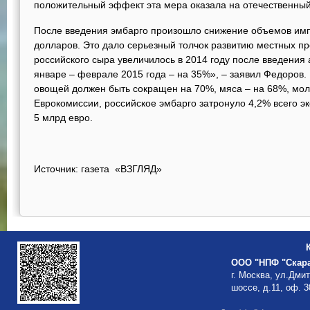
положительный эффект эта мера оказала на отечественный
После введения эмбарго произошло снижение объемов имп
долларов. Это дало серьезный толчок развитию местных пр
российского сыра увеличилось в 2014 году после введения 
январе – феврале 2015 года – на 35%», – заявил Федоров. 
овощей должен быть сокращен на 70%, мяса – на 68%, мол
Еврокомиссии, российское эмбарго затронуло 4,2% всего э
5 млрд евро.
Источник: газета «ВЗГЛЯД»
ООО "НПФ "Скар
г. Москва, ул.Дми
шоссе, д.11, оф. 3