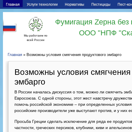
Главная
Услуги технологии
Нормативы
Пестициды
Пест-ко
Фумигация Zерна без 
ООО "НПФ "Ск
Мы работаем по
всей России
Главная
» Возможны условия смягчения продуктового эмбарго
Возможны условия смягчения 
эмбарго
В России началась дискуссия о том, можно ли смягчить эмб
Евросоюза. С одной стороны, этот жест навстречу дружест
помочь российской экономике – при определенных условиях
российские производители уже выступают против, и у них е
Просьба Греции сделать исключение для ряда ее продуктов
частности, греческих персиков, клубники, киви и апельсинов