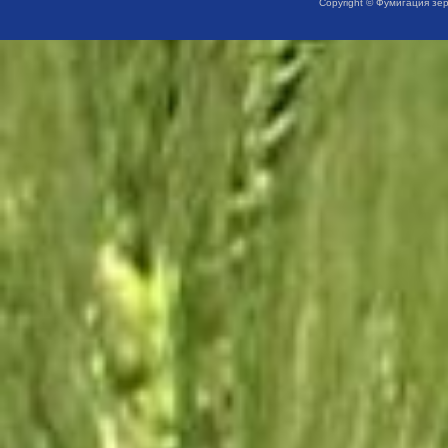
Copyright © Фумигация зе