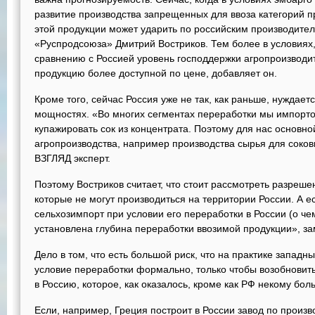
развитие производства запрещенных для ввоза категорий пр
этой продукции может ударить по российским производител
«Руспродсоюза» Дмитрий Востриков. Тем более в условиях,
сравнению с Россией уровень господдержки агропроизводи
продукцию более доступной по цене, добавляет он.
Кроме того, сейчас Россия уже не так, как раньше, нужда
мощностях. «Во многих сегментах переработки мы импорт
купажировать сок из концентрата. Поэтому для нас основно
агропроизводства, например производства сырья для соковы
ВЗГЛЯД эксперт.
Поэтому Востриков считает, что стоит рассмотреть разрешен
которые не могут производиться на территории России. А е
сельхозимпорт при условии его переработки в России (о че
установлена глубина переработки ввозимой продукции», за
Дело в том, что есть большой риск, что на практике запад
условие переработки формально, только чтобы возобновить
в Россию, которое, как оказалось, кроме как РФ некому бол
Если, например, Греция построит в России завод по произво