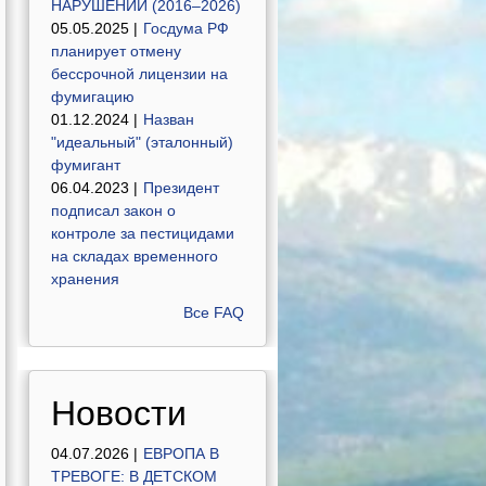
НАРУШЕНИЙ (2016–2026)
05.05.2025 |
Госдума РФ
планирует отмену
бессрочной лицензии на
фумигацию
01.12.2024 |
Назван
"идеальный" (эталонный)
фумигант
06.04.2023 |
Президент
подписал закон о
контроле за пестицидами
на складах временного
хранения
Все FAQ
Новости
04.07.2026 |
ЕВРОПА В
ТРЕВОГЕ: В ДЕТСКОМ