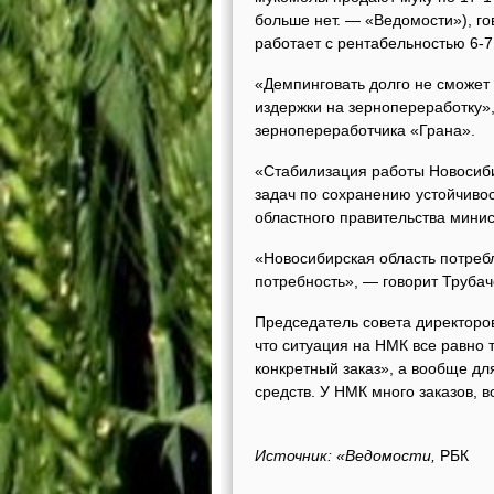
больше нет. — «Ведомости»), го
работает с рентабельностью 6-7 
«Демпинговать долго не сможет н
издержки на зернопереработку»,
зернопереработчика «Грана».
«Стабилизация работы Новосиби
задач по сохранению устойчиво
областного правительства минис
«Новосибирская область потребл
потребность», — говорит Трубач
Председатель совета директоро
что ситуация на НМК все равно 
конкретный заказ», а вообще д
средств. У НМК много заказов, 
Источник
: «
Ведомости,
РБК