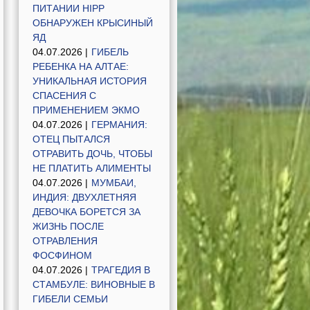
ПИТАНИИ HIPP
ОБНАРУЖЕН КРЫСИНЫЙ
ЯД
04.07.2026 |
ГИБЕЛЬ
РЕБЕНКА НА АЛТАЕ:
УНИКАЛЬНАЯ ИСТОРИЯ
СПАСЕНИЯ С
ПРИМЕНЕНИЕМ ЭКМО
04.07.2026 |
ГЕРМАНИЯ:
ОТЕЦ ПЫТАЛСЯ
ОТРАВИТЬ ДОЧЬ, ЧТОБЫ
НЕ ПЛАТИТЬ АЛИМЕНТЫ
04.07.2026 |
МУМБАИ,
ИНДИЯ: ДВУХЛЕТНЯЯ
ДЕВОЧКА БОРЕТСЯ ЗА
ЖИЗНЬ ПОСЛЕ
ОТРАВЛЕНИЯ
ФОСФИНОМ
04.07.2026 |
ТРАГЕДИЯ В
СТАМБУЛЕ: ВИНОВНЫЕ В
ГИБЕЛИ СЕМЬИ