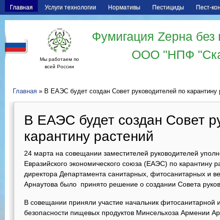
Главная
Услуги технологии
Нормативы
Пестициды
Пест-ко
Фумигация Zерна без 
ООО "НПФ "Ск
Мы работаем по
всей России
Главная
» В ЕАЭС будет создан Совет руководителей по карантину 
В ЕАЭС будет создан Совет р
карантину растений
24 марта на совещании заместителей руководителей уполн
Евразийского экономического союза (ЕАЭС) по карантину 
директора Департамента санитарных, фитосанитарных и в
Арнаутова было принято решение о создании Совета руков
В совещании приняли участие начальник фитосанитарной 
безопасности пищевых продуктов Минсельхоза Армении Арт