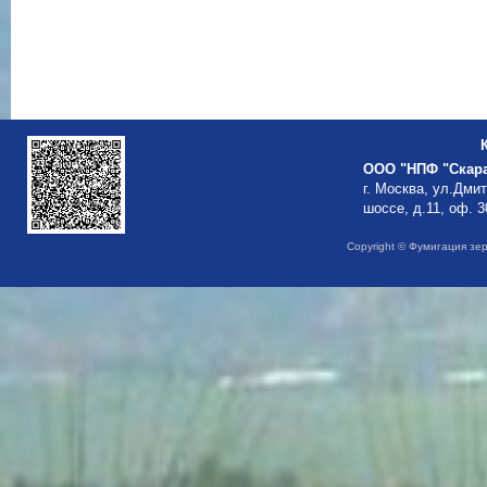
ООО "НПФ "Скар
г. Москва, ул.Дми
шоссе, д.11, оф. 3
Copyright © Фумигация зе