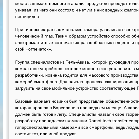
места занимает немного и анализ продуктов проведет точно
узнавая, из чего они состоят, и нет ли в них вредных компо
пестицидов.
При гиперспектральном анализе камера улавливает спектры
человеческий глаз. Таким образом устройство способно об
электромагнитные «отпечатки» разнообразных веществ и пр
свой «отпечаток».
Группа специалистов из Тель-Авива, которой руководил пр
компактное устройство, которое можно легко установить в 
разработчики, новинка годится для массового производства
камерой смартфона. Для начала процесса сканирования п
загрузить на свое мобильное устройство соответствующее 
Базовый вариант новинки был представлен общественности 
которая прошла в Барселоне в прошедшем месяце. А вариа
должен быть готов к лету. Специалисты назвали свое творен
разработку принадлежит компании Ramot tech transfer com
гиперспектральными камерами все смартфоны, ведь людям 
состоит тот, или иной продукт.