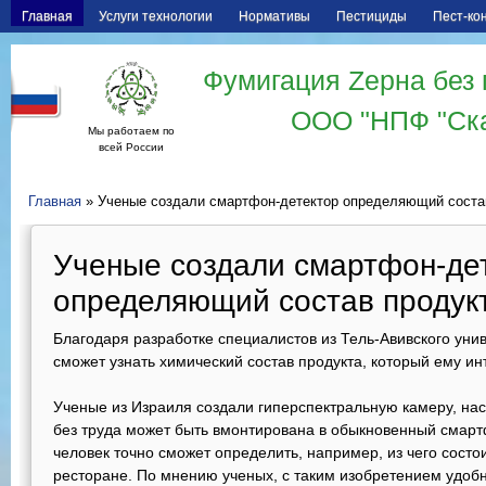
Главная
Услуги технологии
Нормативы
Пестициды
Пест-ко
Фумигация Zерна без 
ООО "НПФ "Ск
Мы работаем по
всей России
Главная
» Ученые создали смартфон-детектор определяющий соста
Ученые создали смартфон-де
определяющий состав продук
Благодаря разработке специалистов из Тель-Авивского уни
сможет узнать химический состав продукта, который ему ин
Ученые из Израиля создали гиперспектральную камеру, нас
без труда может быть вмонтирована в обыкновенный смарт
человек точно сможет определить, например, из чего состо
ресторане. По мнению ученых, с таким изобретением удобно