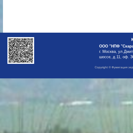
ООО "НПФ "Скар
г. Москва, ул.Дми
шоссе, д.11, оф. 3
Copyright © Фумигация зе