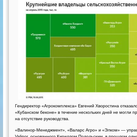
Гендиректор «Агрокомплекса» Евгений Хворостина отказалс
«Кубанском беконе» в течение нескольких дней не могли 
на отсутствие руководства.
«Валинор-Менеджмент», «Валарс Агро» и «Элком» — упра
Valinor, основанного Кириллом Подольским, в прошлом одно