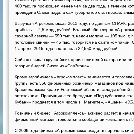
400 тыс. га произошел менее чем за два года, в течение к
проведена Олимпиада, а сам губернатор стал профильным
Выручка «Агрокомплекса» 2013 году, по данным СПАРК, рав
прибыль — 2,5 млрд рублей. Валовый сбор зерна «Агрокомпл
сахарной свеклы — 550 тыс. т, надои молока — 105 тыс. т, 
поголовье свиней — 45 тыс, говорится на сайте компании. 
1 апреля 2015 года составляла 22,550 млрд рублей.
Сейчас в число крупнейших производителей сахара или жив
говорит Андрей Сизов из «СовЭкона».
Кроме агробизнеса «Агрокомплекс» занимается и торговлей
группы есть 366 фирменных розничных магазинов под назв
Краснодарском Крае и Ростовской области, склады общей п
автотехники. Продукция с ее брендами «Под кубанским со
Кубани» продается в том числе в «Магните», «Ашане» и X5
Розничный бизнес «Агрокомплекса» активно растет: в нача
фирменный магазин, говорится в сообщении компании от 8
С 2008 года фирма «Агрокомплекс» входит в перечень сис