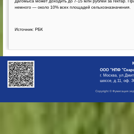
Дагомыса может доходить до 7-15 млн рублей за гектар. Пра
немного — около 10% всех площадей сельхозназначения.
Источник: РБК
ООО "НПФ "Скар
г. Москва, ул.Дми
шоссе, д.11, оф. 3
Copyright © Фумигация зе