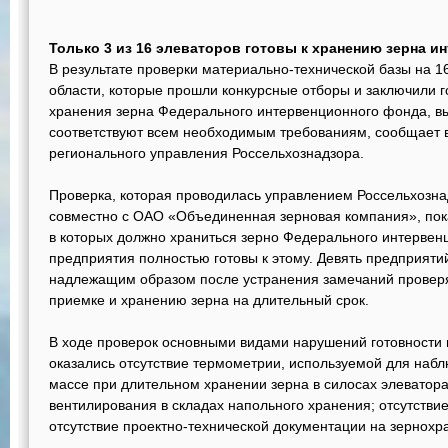
Только 3 из 16 элеваторов готовы к хранению зерна 
В результате проверки материально-технической базы на 
области, которые прошли конкурсные отборы и заключили г
хранения зерна Федерального интервенционного фонда, выя
соответствуют всем необходимым требованиям, сообщает в
регионального управления Россельхознадзора.
Проверка, которая проводилась управлением Россельхозна
совместно с ОАО «Объединенная зерновая компания», показ
в которых должно храниться зерно Федерального интервенц
предприятия полностью готовы к этому. Девять предприяти
надлежащим образом после устранения замечаний проверя
приемке и хранению зерна на длительный срок.
В ходе проверок основными видами нарушений готовности 
оказались отсутствие термометрии, используемой для наб
массе при длительном хранении зерна в силосах элеватора;
вентилирования в складах напольного хранения; отсутстви
отсутствие проектно-технической документации на зернохр