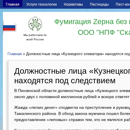
Главная
Услуги технологии
Нормативы
Пестициды
Пест-ко
Фумигация Zерна без 
ООО "НПФ "Ск
Мы работаем по
всей России
Главная
» Должностные лица «Кузнецкого элеватора» находятся по
Должностные лица «Кузнецко
находятся под следствием
В Пензенской области должностные лица «Кузнецкого элева
около двух с половиной миллионов рублей и вскоре ответят
Жажда «легких денег» сподвигла на преступление и руково
Тамалинского района. В обход закона мужчина пошел более
предоставление «липовых» справок тем, кто не являлся ра