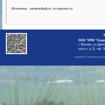
Источник: saratovdaily.ru, tv-express.ru
ООО "НПФ "Скар
г. Москва, ул.Дми
шоссе, д.11, оф. 3
Copyright © Фумигация зе