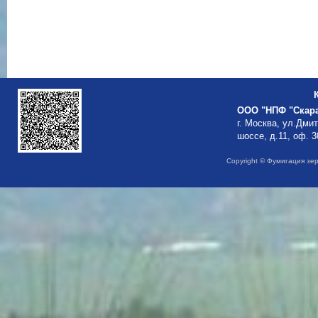
ООО "НПФ "Скар
г. Москва, ул.Дми
шоссе, д.11, оф. 3
Copyright © Фумигация зе