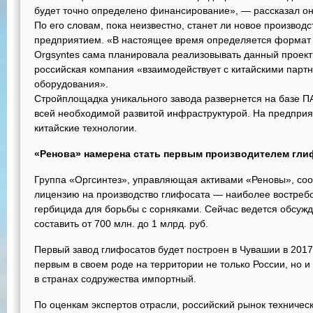
будет точно определено финансирование», — рассказал он
По его словам, пока неизвестно, станет ли новое производ
предприятием. «В настоящее время определяется формат р
Orgsyntes сама планировала реализовывать данный проект
российская компания «взаимодействует с китайскими партн
оборудования».
Стройплощадка уникального завода развернется на базе 
всей необходимой развитой инфраструктурой. На предприя
китайские технологии.
«Ренова» намерена стать первым производителем глиф
Группа «Оргсинтез», управляющая активами «Реновы», соо
лицензию на производство глифосата — наиболее востреб
гербицида для борьбы с сорняками. Сейчас ведется обсуж
составить от 700 млн. до 1 млрд. руб.
Первый завод глифосатов будет построен в Чувашии в 2017-
первым в своем роде на территории не только России, но и
в странах содружества импортный.
По оценкам экспертов отрасли, российский рынок техническ