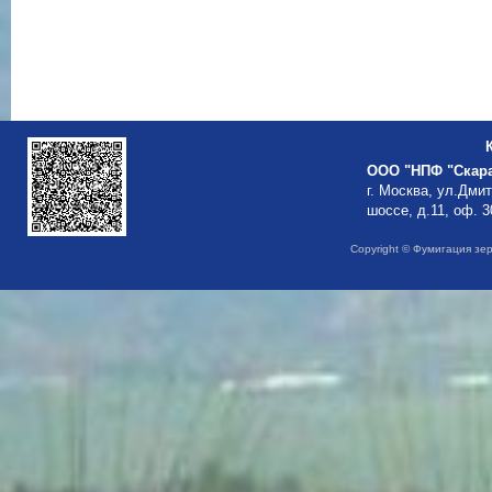
ООО "НПФ "Скар
г. Москва, ул.Дми
шоссе, д.11, оф. 3
Copyright © Фумигация зе