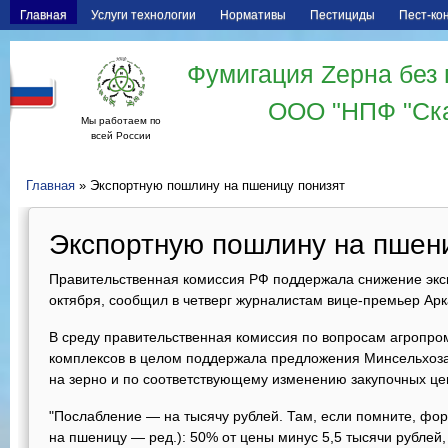
Главная
Услуги технологии
Нормативы
Пестициды
Пест-ко
Фумигация Zерна без 
ООО "НПФ "Ск
Мы работаем по
всей России
Главная
» Экспортную пошлину на пшеницу понизят
Экспортную пошлину на пшен
Правительственная комиссия РФ поддержала снижение экс
октября, сообщил в четверг журналистам вице-премьер Арк
В среду правительственная комиссия по вопросам агропр
комплексов в целом поддержала предложения Минсельхоз
на зерно и по соответствующему изменению закупочных цен
"Послабление — на тысячу рублей. Там, если помните, фо
на пшеницу — ред.): 50% от цены минус 5,5 тысячи рублей,