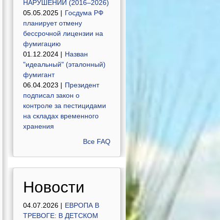
НАРУШЕНИЙ (2016–2026)
05.05.2025 |
Госдума РФ
планирует отмену
бессрочной лицензии на
фумигацию
01.12.2024 |
Назван
"идеальный" (эталонный)
фумигант
06.04.2023 |
Президент
подписал закон о
контроле за пестицидами
на складах временного
хранения
Все FAQ
Новости
04.07.2026 |
ЕВРОПА В
ТРЕВОГЕ: В ДЕТСКОМ