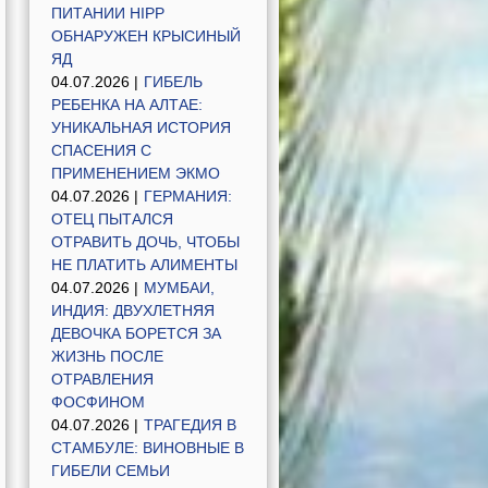
ПИТАНИИ HIPP
ОБНАРУЖЕН КРЫСИНЫЙ
ЯД
04.07.2026 |
ГИБЕЛЬ
РЕБЕНКА НА АЛТАЕ:
УНИКАЛЬНАЯ ИСТОРИЯ
СПАСЕНИЯ С
ПРИМЕНЕНИЕМ ЭКМО
04.07.2026 |
ГЕРМАНИЯ:
ОТЕЦ ПЫТАЛСЯ
ОТРАВИТЬ ДОЧЬ, ЧТОБЫ
НЕ ПЛАТИТЬ АЛИМЕНТЫ
04.07.2026 |
МУМБАИ,
ИНДИЯ: ДВУХЛЕТНЯЯ
ДЕВОЧКА БОРЕТСЯ ЗА
ЖИЗНЬ ПОСЛЕ
ОТРАВЛЕНИЯ
ФОСФИНОМ
04.07.2026 |
ТРАГЕДИЯ В
СТАМБУЛЕ: ВИНОВНЫЕ В
ГИБЕЛИ СЕМЬИ