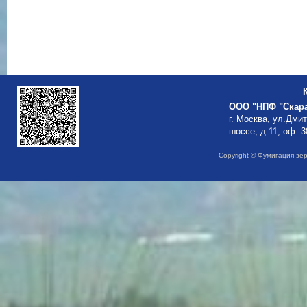
ООО "НПФ "Скар
г. Москва, ул.Дми
шоссе, д.11, оф. 3
Copyright © Фумигация зе