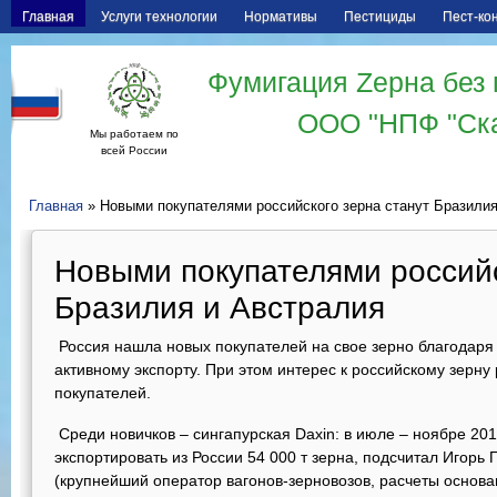
Главная
Услуги технологии
Нормативы
Пестициды
Пест-ко
Фумигация Zерна без 
ООО "НПФ "Ск
Мы работаем по
всей России
Главная
» Новыми покупателями российского зерна станут Бразилия
Новыми покупателями российс
Бразилия и Австралия
Россия нашла новых покупателей на свое зерно благодаря 
активному экспорту. При этом интерес к российскому зерну
покупателей.
Среди новичков – сингапурская Daxin: в июле – ноябре 201
экспортировать из России 54 000 т зерна, подсчитал Игорь
(крупнейший оператор вагонов-зерновозов, расчеты основ