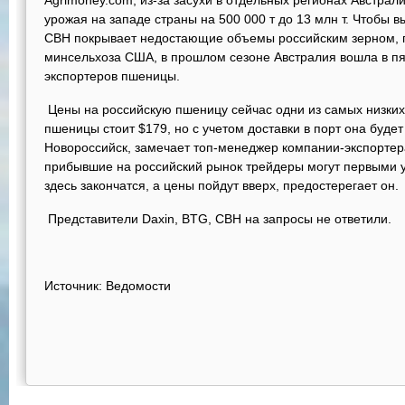
Agrimoney.com, из-за засухи в отдельных регионах Австра
урожая на западе страны на 500 000 т до 13 млн т. Чтобы 
СВН покрывает недостающие объемы российским зерном, 
минсельхоза США, в прошлом сезоне Австралия вошла в п
экспортеров пшеницы.
Цены на российскую пшеницу сейчас одни из самых низких 
пшеницы стоит $179, но с учетом доставки в порт она буде
Новороссийск, замечает топ-менеджер компании-экспортера
прибывшие на российский рынок трейдеры могут первыми уй
здесь закончатся, а цены пойдут вверх, предостерегает он.
Представители Daxin, BTG, CBH на запросы не ответили.
Источник: Ведомости