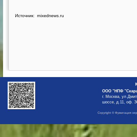
Источник: mixednews.ru
ООО "НПФ "Скар
г. Москва, ул.Дми
шоссе, д.11, оф. 3
Copyright © Фумигация зе