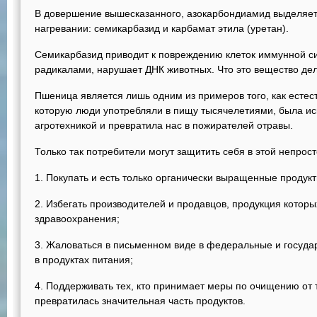
В довершение вышесказанного, азокарбондиамид выделяет
нагревании: семикарбазид и карбамат этила (уретан).
Семикарбазид приводит к повреждению клеток иммунной с
радикалами, нарушает ДНК животных. Что это вещество дел
Пшеница является лишь одним из примеров того, как естес
которую люди употребляли в пищу тысячелетиями, была и
агротехникой и превратила нас в пожирателей отравы.
Только так потребители могут защитить себя в этой непрост
1. Покупать и есть только органически выращенные продукт
2. Избегать производителей и продавцов, продукция которы
здравоохранения;
3. Жаловаться в письменном виде в федеральные и госуда
в продуктах питания;
4. Поддерживать тех, кто принимает меры по очищению от т
превратилась значительная часть продуктов.