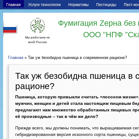
Главная
Услуги технологии
Нормативы
Пестициды
Пест-ко
Фумигация Zерна без 
ООО "НПФ "Ск
Мы работаем по
всей России
Главная
» Так уж безобидна пшеница в современном рационе?
Так уж безобидна пшеница в
рационе?
Пшеница, которую привыкли считать «посохом жизни»,
мужчин, женщин и детей стала настоящим пищевым бе
предлагают нам множество обработанных пищевых пр
её производные – так в чём же дело?
Прежде всего, мы должны понимать, что выращиваемая сег
гибридизированная версия исконного сорта пшеницы, сущес