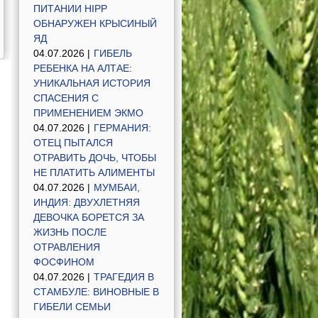
ПИТАНИИ HIPP
ОБНАРУЖЕН КРЫСИНЫЙ
ЯД
04.07.2026 |
ГИБЕЛЬ
РЕБЕНКА НА АЛТАЕ:
УНИКАЛЬНАЯ ИСТОРИЯ
СПАСЕНИЯ С
ПРИМЕНЕНИЕМ ЭКМО
04.07.2026 |
ГЕРМАНИЯ:
ОТЕЦ ПЫТАЛСЯ
ОТРАВИТЬ ДОЧЬ, ЧТОБЫ
НЕ ПЛАТИТЬ АЛИМЕНТЫ
04.07.2026 |
МУМБАИ,
ИНДИЯ: ДВУХЛЕТНЯЯ
ДЕВОЧКА БОРЕТСЯ ЗА
ЖИЗНЬ ПОСЛЕ
ОТРАВЛЕНИЯ
ФОСФИНОМ
04.07.2026 |
ТРАГЕДИЯ В
СТАМБУЛЕ: ВИНОВНЫЕ В
ГИБЕЛИ СЕМЬИ