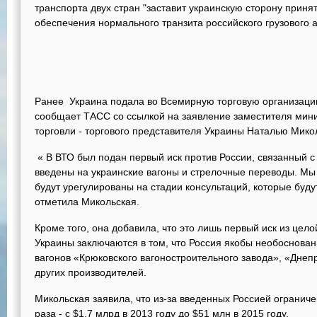
транспорта двух стран "заставит украинскую сторону прин
обеспечения нормального транзита российского грузового а
Ранее Украина подала во Всемирную торговую организацию
сообщает ТАСС со ссылкой на заявление заместителя мини
торговли - торгового представителя Украины Наталью Мико
« В ВТО был подан первый иск против России, связанный с
введены на украинские вагоны и стрелочные переводы. Мы 
будут урегулированы на стадии консультаций, которые будут
отметила Микольская.
Кроме того, она добавила, что это лишь первый иск из цел
Украины заключаются в том, что Россия якобы необоснован
вагонов «Крюковского вагоностроительного завода», «Днеп
других производителей.
Микольская заявила, что из-за введенных Россией огранич
раза - с $1,7 млрд в 2013 году до $51 млн в 2015 году.