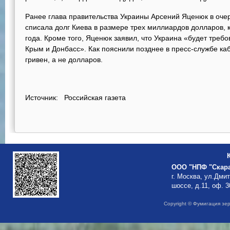
Ранее глава правительства Украины Арсений Яценюк в оче
списала долг Киева в размере трех миллиардов долларов, 
года. Кроме того, Яценюк заявил, что Украина «будет требо
Крым и Донбасс». Как пояснили позднее в пресс-службе к
гривен, а не долларов.
Источник:
Российская газета
ООО "НПФ "Скар
г. Москва, ул.Дми
шоссе, д.11, оф. 3
Copyright © Фумигация зе