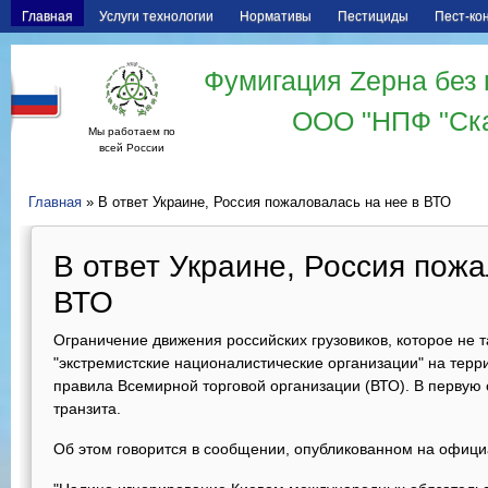
Главная
Услуги технологии
Нормативы
Пестициды
Пест-ко
Фумигация Zерна без 
ООО "НПФ "Ск
Мы работаем по
всей России
Главная
» В ответ Украине, Россия пожаловалась на нее в ВТО
В ответ Украине, Россия пожа
ВТО
Ограничение движения российских грузовиков, которое не т
"экстремистские националистические организации" на тер
правила Всемирной торговой организации (ВТО). В первую 
транзита.
Об этом говорится в сообщении, опубликованном на офиц