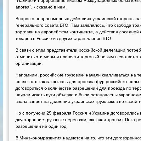
"Налицо игнорирование Киевом международных обязательст
апогея", - сказано в нем.
Вопрос о неправомерных действиях украинской стороны н
генерального совета ВТО. Там заявлялось, что свобода тр
торговли на европейском континенте, а действия соседней
товаров в Россию из других стран-членов ВТО.
В связи с этим представители российской делегации потр
отменить эти меры и привести торговый режим в соответст
организации.
Напомним, российские грузовики начали скапливаться на т
после того как закрылась для проезда фур российско-польс
договориться о количестве разрешений для проезда по тер
начали искать пути объезда и были остановлены украинским
ввела запрет на движение украинских грузовиков по своей 
Но с полуночи 25 февраля Россия и Украина договорились 
двусторонние грузовые перевозки, включая транзит. Пока 
разрешений на один год.
В Минэкономразвития надеются на то, что эти договоренн