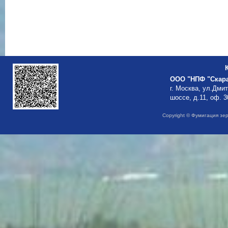
ООО "НПФ "Скар
г. Москва, ул.Дми
шоссе, д.11, оф. 3
Copyright © Фумигация зе