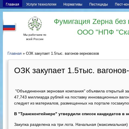
Главная
Услуги технологии
Нормативы
Пестициды
Пест-ко
Фумигация Zерна без 
ООО "НПФ "Ск
Мы работаем по
всей России
Главная
» ОЗК закупает 1.5тыс. вагонов-зерновозов
ОЗК закупает 1.5тыс. вагонов
"Объединенная зерновая компания" объявила открытый з
47,743 миллиарда рублей на поставку инновационных вагон
следует из материалов, размещенных на портале госзакупо
В "Трансконтейнере" утвердили список кандидатов в 
Закупка разделена на три лота. Начальная (максимальная) 