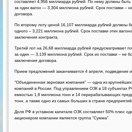
составляет 4,956 миллиарда рублей. По нему должны быть 
за один вагон — 3,304 миллиона рублей. Срок поставки – н
договора.
По второму лоту ценой 16,107 миллиарда рублей должны бы
одного – 3,221 миллиона рублей. Срок поставки этих вагоно
заключения контракта.
Третий лот на 26,68 миллиарда рублей предусматривает пос
за один — 3,139 миллиона рублей. Срок их поставки – не б
заключения договора.
Прием предложений заканчивается 4 апреля, подведение ит
"Объединенная зерновая компания" — одна из крупнейших
компаний в России. Под управлением ОЗК в 18 субъектах 
емкостью 1,8 миллиона тонн и 14 перерабатывающих пре
тонн, а также одно из самых больших в стране предприяти
Доля РФ в уставном капитале ОЗК составляет 50% плюс од
акционером компании является группа "Сумма".