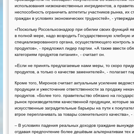
использования низкокачественных ингредиентов, а правит
неспособность ограничить аппетиты участников рынка, их 
граждан в условиях экономических трудностей», - утверждае
«Поскольку Россельхознадзор при обилии своих функций яв
в полной мере, надо возродить Государственную хлебную и
специализированного органа, осуществляющего контроль за
продуктов», - предложил лидер партии. «А также ввести о
категориям продуктов питания», - считает он.
«Если не принять предлагаемые нами меры, то скоро приде
продуктов, а только о качестве заменителей», - полагает п
Кроме того, Миронов считает актуальным усиление ведомст
продукции и ужесточение ответственности за продажу нек
продуктов. «Более того. правительство обязано на государ
рынок производителям качественной продукции, которые за
искусственные заградительные барьеры на пути к покупате
втрое переплачивать за товары сомнительного качества», -
– В условиях падения реальных доходов граждане вынужде
отдавая предпочтение более дешёвым альтернативам тех и