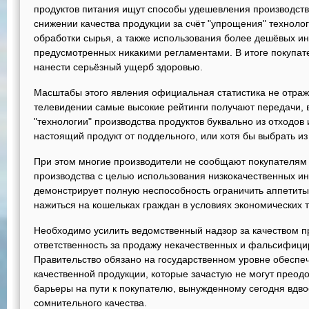
продуктов питания ищут способы удешевления производства
снижении качества продукции за счёт "упрощения" техноло
обработки сырья, а также использования более дешёвых ин
предусмотренных никакими регламентами. В итоге покупат
нанести серьёзный ущерб здоровью.
Масштабы этого явления официальная статистика не отраж
телевидении самые высокие рейтинги получают передачи, 
"технологии" производства продуктов буквально из отходов 
настоящий продукт от поддельного, или хотя бы выбрать и
При этом многие производители не сообщают покупателям
производства с целью использования низкокачественных ин
демонстрирует полную неспособность ограничить аппетиты
нажиться на кошельках граждан в условиях экономических 
Необходимо усилить ведомственный надзор за качеством п
ответственность за продажу некачественных и фальсифицир
Правительство обязано на государственном уровне обеспе
качественной продукции, которые зачастую не могут преод
барьеры на пути к покупателю, вынужденному сегодня вдво
сомнительного качества.