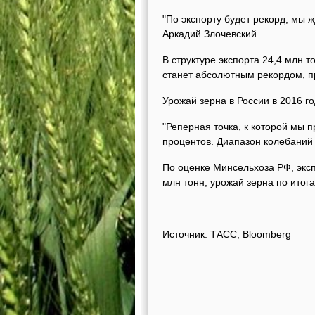
"По экспорту будет рекорд, мы 
Аркадий Злочевский.
В структуре экспорта 24,4 млн то
станет абсолютным рекордом, п
Урожай зерна в России в 2016 го
"Реперная точка, к которой мы 
процентов. Диапазон колебаний п
По оценке Минсельхоза РФ, эксп
млн тонн, урожай зерна по итога
Источник: ТАСС, Bloomberg
.