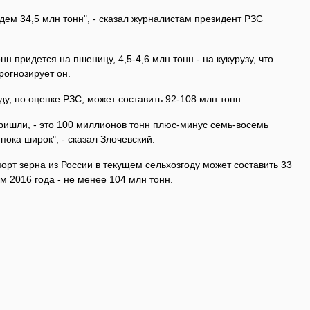
ждем 34,5 млн тонн", - сказал журналистам президент РЗС
нн придется на пшеницу, 4,5-4,6 млн тонн - на кукурузу, что
рогнозирует он.
ду, по оценке РЗС, может составить 92-108 млн тонн.
пришли, - это 100 миллионов тонн плюс-минус семь-восемь
ока широк", - сказал Злочевский.
орт зерна из России в текущем сельхозгоду может составить 33
м 2016 года - не менее 104 млн тонн.