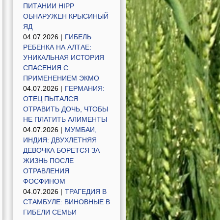
ПИТАНИИ HIPP
ОБНАРУЖЕН КРЫСИНЫЙ
ЯД
04.07.2026 |
ГИБЕЛЬ
РЕБЕНКА НА АЛТАЕ:
УНИКАЛЬНАЯ ИСТОРИЯ
СПАСЕНИЯ С
ПРИМЕНЕНИЕМ ЭКМО
04.07.2026 |
ГЕРМАНИЯ:
ОТЕЦ ПЫТАЛСЯ
ОТРАВИТЬ ДОЧЬ, ЧТОБЫ
НЕ ПЛАТИТЬ АЛИМЕНТЫ
04.07.2026 |
МУМБАИ,
ИНДИЯ: ДВУХЛЕТНЯЯ
ДЕВОЧКА БОРЕТСЯ ЗА
ЖИЗНЬ ПОСЛЕ
ОТРАВЛЕНИЯ
ФОСФИНОМ
04.07.2026 |
ТРАГЕДИЯ В
СТАМБУЛЕ: ВИНОВНЫЕ В
ГИБЕЛИ СЕМЬИ