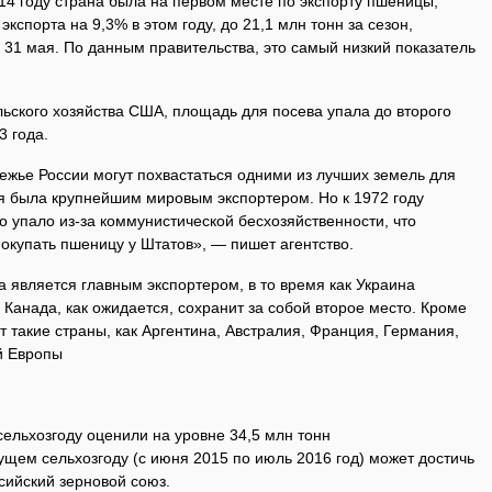
014 году страна была на первом месте по экспорту пшеницы,
кспорта на 9,3% в этом году, до 21,1 млн тонн за сезон,
31 мая. По данным правительства, это самый низкий показатель
ьского хозяйства США, площадь для посева упала до второго
3 года.
ежье России могут похвастаться одними из лучших земель для
я была крупнейшим мировым экспортером. Но к 1972 году
 упало из-за коммунистической бесхозяйственности, что
окупать пшеницу у Штатов», — пишет агентство.
 является главным экспортером, в то время как Украина
 Канада, как ожидается, сохранит за собой второе место. Кроме
т такие страны, как Аргентина, Австралия, Франция, Германия,
й Европы
сельхозгоду оценили на уровне 34,5 млн тонн
кущем сельхозгоду (с июня 2015 по июль 2016 год) может достичь
ссийский зерновой союз.