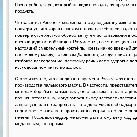
Роспотребнадзоре, который не видит повода для предъявл
продукта.
Что касается Россельхознадзора, этому ведомству известно,
подчеркнул, что хорошо знаком с технологией производств
подвергаются жесткой обработке путем использования в бо
инсектицидов и гербицидов. Разумеется, все эти веществ
настоящий смертельный коктейль, чрезвычайно вредный дл
пальмовому маслу, по словам Данкверта, следует писать ц
глубокое исследование, поскольку речь идет о здоровье ч
исследованием никто не желает.
Стало известно, что с недавнего времени Россельхоз стал а
производства пальмового масла. В частности, представите
методам борьбы с пальмовым долгоносиком на плантациях 
прошли аттестацию, могут запретить осуществлять поставк
Запрещать или не запрещать – это дело Роспотребнадзора, 
ведомстве не вникают в производство сырья, которое стан
печени. Россельхознадзор же может дать этому делу ход. Д
медленным, но верным.