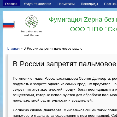
Главная
Услуги технологии
Нормативы
Пестициды
Пест-ко
Фумигация Zерна без 
ООО "НПФ "Ск
Мы работаем по
всей России
Главная
» В России запретят пальмовое масло
В России запретят пальмовое
По мнению главы Россельхознадзора Сергея Данкверта, р
подумать о запрете одного из самых вредных продуктов – п
секрет, что этот экзотический продукт богат пестицидами 
веществами, которые используются для обработки пальмов
нежелательной растительности и вредителей.
Согласно словам Данкверта, Минсельхоз лишен таких полно
пальмового масла из-за содержания в нем пестицидов). Се