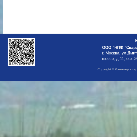
ООО "НПФ "Скар
г. Москва, ул.Дми
шоссе, д.11, оф. 3
Copyright © Фумигация зе