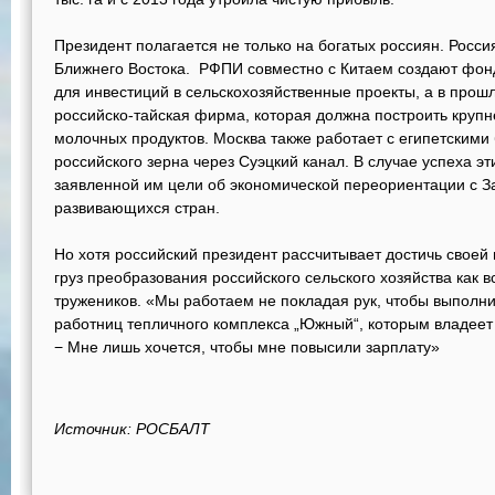
Президент полагается не только на богатых россиян. Россия
Ближнего Востока. РФПИ совместно с Китаем создают фон
для инвестиций в сельскохозяйственные проекты, а в пр
российско-тайская фирма, которая должна построить круп
молочных продуктов. Москва также работает с египетскими
российского зерна через Суэцкий канал. В случае успеха эт
заявленной им цели об экономической переориентации с З
развивающихся стран.
Но хотя российский президент рассчитывает достичь своей
груз преобразования российского сельского хозяйства как в
тружеников. «Мы работаем не покладая рук, чтобы выполни
работниц тепличного комплекса „Южный“, которым владее
− Мне лишь хочется, чтобы мне повысили зарплату»
Источник: РОСБАЛТ