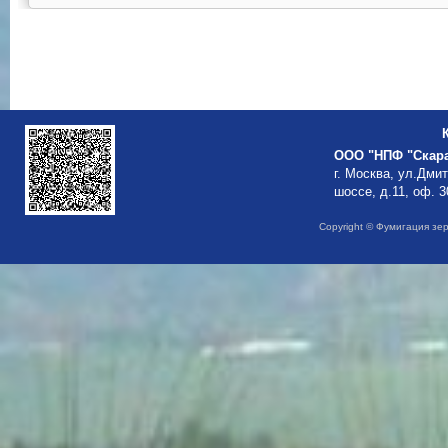
ООО "НПФ "Скар
г. Москва, ул.Дми
шоссе, д.11, оф. 3
Copyright © Фумигация зе