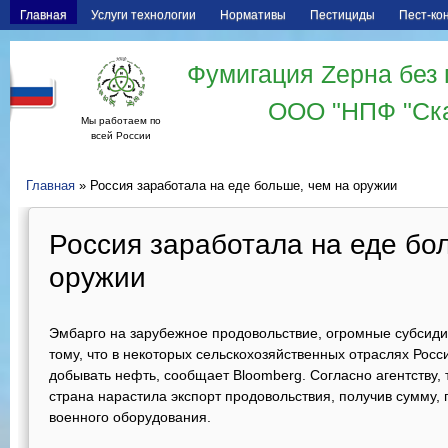
Главная
Услуги технологии
Нормативы
Пестициды
Пест-ко
Фумигация Zерна без 
ООО "НПФ "Ск
Мы работаем по
всей России
Главная
» Россия заработала на еде больше, чем на оружии
Россия заработала на еде бо
оружии
Эмбарго на зарубежное продовольствие, огромные субсиди
тому, что в некоторых сельскохозяйственных отраслях Росс
добывать нефть, сообщает Bloomberg. Согласно агентству,
страна нарастила экспорт продовольствия, получив сумму,
военного оборудования.