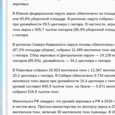
зерновых.
В Южном федеральном округе зерно обмолочено на площад
или 93,8% уборочной площади. В регионах округа собрано 
при урожайности 39,5 центнера с гектара. В частности, аг
тонн зерна с 505,7 тысячи гектаров (96,3% уборочной пло
с гектара.
В регионах Северо-Кавказского округа посевы обмолочены
(87,2% площади уборки), собрано 11,489 миллиона тонн зе
с гектара. Сбор зерновых в Центральном округе — 24,128 
гектаров (85,5%), урожайность — 34,1 центнера с гектара.
В Поволжье собрано 24,953 миллиона тонн с 12,367 миллио
20,2 центнера с гектара. В Сибири обмолочено 9,734 милли
миллиона тонн зерна при урожайности 16,4 центнера с гек
урожай составил 845,9 тысячи тонн, на Урале — 5,871 мил
собрано 516,8 тысячи тонн.
Минсельхоз РФ ожидает, что урожай зерновых в РФ в 2016 
в чистом весе. Прогноз министерства по экспорту зерна в 
миллионов тонн, включая 30 миллионов тонн пшеницы. В 2