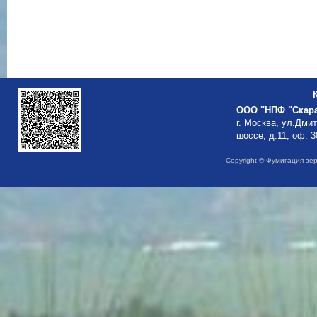
ООО "НПФ "Скар
г. Москва, ул.Дми
шоссе, д.11, оф. 3
Copyright © Фумигация зе