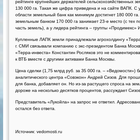
рейтинге крупнейших держателей сельскохозяйственных зе
130 000 га. Такая же цифра приведена и на сайте ВАПК. С
области земельный банк как минимум достигнет 180 000 га.
земельным банком 170 000 га занимает 23-е место (с тех 
часть земель), а у лидера рейтинга – группы «Продимекс» 
Купленные ЛАПК земли принадлежали агрохолдингу «Терра-
г. СМИ связывали компанию с экс-президентом Банка Мос
«Терра-инвеста» Константин Росляков это не комментирова
к ВТБ вместе с другими активами Банка Москвы.
Цена сделки (1,75 млрд руб. за 35 000 га. – «Ведомости») 
аналитического центра «Совэкон» Андрей Сизов. Для прошл
для банка, добавляет он. Но из-за растущего спроса на зе
дороже на несколько десятков процентов, рассуждает Сизов
Представитель «Лукойла» на запрос не ответил. Адресован
остался без ответа.
Источник: vedomosti.ru