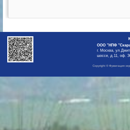
ООО "НПФ "Скар
г. Москва, ул.Дми
шоссе, д.11, оф. 3
Copyright © Фумигация зе