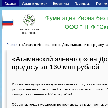
Главная
Услуги технологии
Нормативы
Пестициды
Пест-ко
Фумигация Zерна без 
ООО "НПФ "Ск
Мы работаем по
всей России
Главная
» «Атаманский элеватор» на Дону выставили на продажу за
«Атаманский элеватор» на До
продажу за 160 млн рублей
Российский аукционный дом выставил на продажу комплекс
расположен на юго-востоке Ростовской области в 95 км от Р
имущества оценена в 160 млн рублей.
Объект включает мощности по производству муки, крупы, э