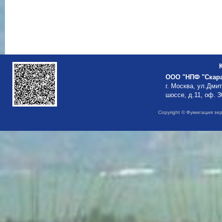
ООО "НПФ "Скар
г. Москва, ул.Дми
шоссе, д.11, оф. 3
Copyright © Фумигация зе