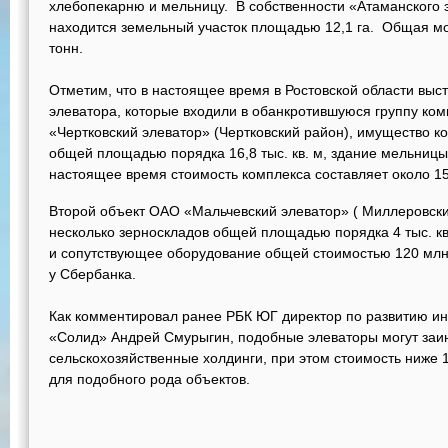
хлебопекарню и мельницу. В собственности «Атаманского 
находится земельный участок площадью 12,1 га. Общая мо
тонн.
Отметим, что в настоящее время в Ростовской области выс
элеватора, которые входили в обанкротившуюся группу ко
«Чертковский элеватор» (Чертковский район), имущество к
общей площадью порядка 16,8 тыс. кв. м, здание мельницы
настоящее время стоимость комплекса составляет около 15
Второй объект ОАО «Мальчевский элеватор» ( Миллеровски
несколько зерноскладов общей площадью порядка 4 тыс. кв
и сопутствующее оборудование общей стоимостью 120 млн 
у Сбербанка.
Как комментировал ранее РБК ЮГ директор по развитию и
«Солид» Андрей Смурыгин, подобные элеваторы могут заи
сельскохозяйственные холдинги, при этом стоимость ниже 1
для подобного рода объектов.