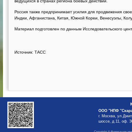
ведущихся в странах региона боевых действий.
Россия также предпринимает усилия для продвижения свое
Индии, Афганистана, Китая, Южной Кореи, Венесуэлы, Колу
Материал подготовлен по данным Исследовательского цен
Источник: ТАСС
ООО "НПФ "Скар
г. Москва, ул.Дми
шоссе, д.11, оф. 3
Copyright © Фумигация зе