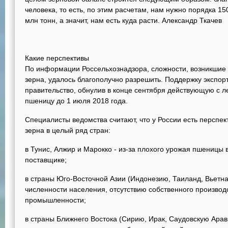
человека, то есть, по этим расчетам, нам нужно порядка 15
млн тонн, а значит, нам есть куда расти. Александр Ткачев
Какие перспективы
По информации Россельхознадзора, сложности, возникшие 
зерна, удалось благополучно разрешить. Поддержку экспор
правительство, обнулив в конце сентября действующую с л
пшеницу до 1 июля 2018 года.
Специалисты ведомства считают, что у России есть перспе
зерна в целый ряд стран:
в Тунис, Алжир и Марокко - из-за плохого урожая пшеницы
поставщике;
в страны Юго-Восточной Азии (Индонезию, Таиланд, Вьетн
численности населения, отсутствию собственного производ
промышленности;
в страны Ближнего Востока (Сирию, Ирак, Саудовскую Арави