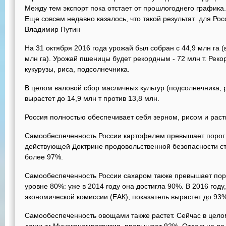
Между тем экспорт пока отстает от прошлогоднего графика
Еще совсем недавно казалось, что такой результат для Ро
Владимир Путин
На 31 октября 2016 года урожай был собран с 44,9 млн га (в
млн га). Урожай пшеницы будет рекордным - 72 млн т. Ре
кукурузы, риса, подсолнечника.
В целом валовой сбор масличных культур (подсолнечника, ра
вырастет до 14,9 млн т против 13,8 млн.
Россия полностью обеспечивает себя зерном, рисом и рас
Самообеспеченность России картофелем превышает порог 
действующей Доктрине продовольственной безопасности стр
более 97%.
Самообеспеченность России сахаром также превышает поро
уровне 80%: уже в 2014 году она достигла 90%. В 2016 году
экономической комиссии (ЕАК), показатель вырастет до 93%
Самообеспеченность овощами также растет. Сейчас в цело