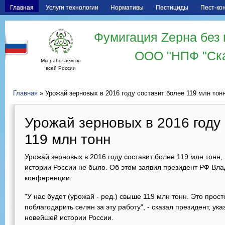
Главная
Услуги технологии
Нормативы
Пестициды
Пест-ко
Фумигация Zерна без 
ООО "НПФ "Ск
Мы работаем по
всей России
Главная
» Урожай зерновых в 2016 году составит более 119 млн тон
Урожай зерновых в 2016 году
119 млн тонн
Урожай зерновых в 2016 году составит более 119 млн тонн,
истории России не было. Об этом заявил президент РФ Вл
конференции.
"У нас будет (урожай - ред.) свыше 119 млн тонн. Это прос
поблагодарить селян за эту работу", - сказал президент, ука
новейшей истории России.