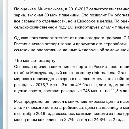
По оценкам Минсельхоза, в 2016-2017 сельскохозяйственно
зерна, включая 30 млн т пшеницы. Это позволит РФ обогнат
все страны по отдельности, но и Евросоюз в целом. По оц
сельскохозяйственном году ЕС экспортирует 27 млн т пшен
Однако пока экспорт отстает от прошлогоднего графика. С 
Россия снизила экспорт зерна и продуктов его переработк
ссылкой на оперативные данные Федеральной таможенной
Что мешает экспорту
Основная причина снижения экспорта из России - рост прои
октября Международный совет по зерну (International Grains
мирового производства зерна в нынешнем сельскохозяйстве
рекордных 2076,7 млн т. Это на 4% больше, чем годом ран
оценке совета, составит рекордные 748 млн т - на 11,8 млн
Рост предложения привел к снижению мировых цен на пшен
аналитического центра агробизнеса, цены на пшеницу в м
в сентябре 2016 года оказались самыми низкими за последни
месяц цены снизились на 3,7%, за год на 24,8%, за 2 года - 