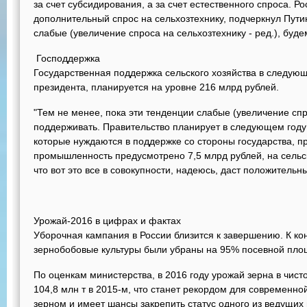
за счет субсидирования, а за счет естественного спроса. Р
дополнительный спрос на сельхозтехнику, подчеркнул Путин
слабые (увеличение спроса на сельхозтехнику - ред.), буде
Господдержка
Государственная поддержка сельского хозяйства в следующ
президента, планируется на уровне 216 млрд рублей.
"Тем не менее, пока эти тенденции слабые (увеличение спро
поддерживать. Правительство планирует в следующем году
которые нуждаются в поддержке со стороны государства, п
промышленность предусмотрено 7,5 млрд рублей, на сельск
что вот это все в совокупности, надеюсь, даст положительны
Урожай-2016 в цифрах и фактах
Уборочная кампания в России близится к завершению. К ко
зернобобовые культуры были убраны на 95% посевной пло
По оценкам министерства, в 2016 году урожай зерна в чисто
104,8 млн т в 2015-м, что станет рекордом для современно
зерном и имеет шансы закрепить статус одного из ведущих