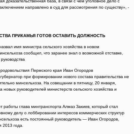
я доказательственная база, в связи с чем уголовное дело с
ключением направлено в суд для рассмотрения по существу», -
СТВА ПРИКАМЬЯ ГОТОВ ОСТАВИТЬ ДОЛЖНОСТЬ
назвал имя министра сельского хозяйства в новом
инсельхоза сообщил, что заранее знал о возможной отставке,
 руководства
продовольствия Пермского края Иван Огородов
 губернатор при формировании нового состава правительства не
тельно минсельхоза. На совещании в пятницу, 20 января,
а новых руководителей министерств сельского хозяйства и
т работы глава минтранспорта Алмаз Закиев, который стал
вному делу о лоббировании интересов коммерческих структур
инсельхоза есть постоянный руководитель — Иван Огородов,
 2013 года.