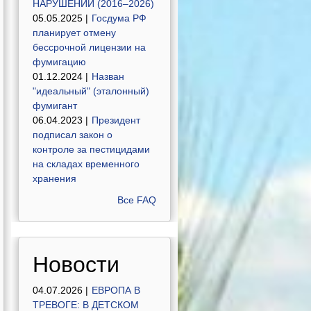
НАРУШЕНИЙ (2016–2026)
05.05.2025 |
Госдума РФ
планирует отмену
бессрочной лицензии на
фумигацию
01.12.2024 |
Назван
"идеальный" (эталонный)
фумигант
06.04.2023 |
Президент
подписал закон о
контроле за пестицидами
на складах временного
хранения
Все FAQ
Новости
04.07.2026 |
ЕВРОПА В
ТРЕВОГЕ: В ДЕТСКОМ