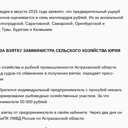
дев в августе 2015 года заявлял, что предварительный ущерб
гионов оценивается в семь миллиардов рублей. Из-за аномальной
олгоградской, Саратовской, Самарской, Оренбургской и
, Тувы, Бурятии и Калмыкии.
 ЗА ВЗЯТКУ ЗАММИНИСТРА СЕЛЬСКОГО ХОЗЯЙСТВА ЮРИЯ
о хозяйства и рыбной промышленности Астраханской области
д судом по обвинению в получении взятки, передаёт пресс-
ния
обратился индивидуальный предприниматель с просьбой оказать
рмировании рыбоводных хозяйственных участков. За что
инимателя 50 000 рублей.
 взятку от предпринимателя в своём кабинете. Через два дня он
иПК УМВД России по Астраханской области.