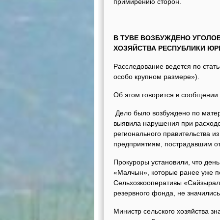
примирению сторон.
В ТУВЕ ВОЗБУЖДЕНО УГОЛО
ХОЗЯЙСТВА РЕСПУБЛИКИ ЮР
Расследование ведется по стат
особо крупном размере»).
Об этом говорится в сообщении
Дело было возбуждено по матер
выявила нарушения при расходо
регионального правительства и
предприятиям, пострадавшим от
Прокуроры установили, что ден
«Малчын», которые ранее уже п
Сельхозкооперативы «Сайзырал»
резервного фонда, не значились
Министр сельского хозяйства зн