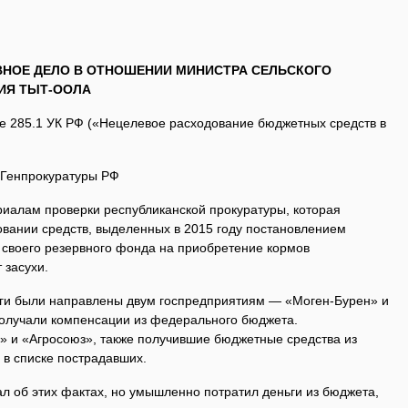
ВНОЕ ДЕЛО В ОТНОШЕНИИ МИНИСТРА СЕЛЬСКОГО
ИЯ ТЫТ-ООЛА
ье 285.1 УК РФ («Нецелевое расходование бюджетных средств в
 Генпрокуратуры РФ
иалам проверки республиканской прокуратуры, которая
вании средств, выделенных в 2015 году постановлением
з своего резервного фонда на приобретение кормов
 засухи.
ьги были направлены двум госпредприятиям — «Моген-Бурен» и
олучали компенсации из федерального бюджета.
 и «Агросоюз», также получившие бюджетные средства из
 в списке пострадавших.
ал об этих фактах, но умышленно потратил деньги из бюджета,