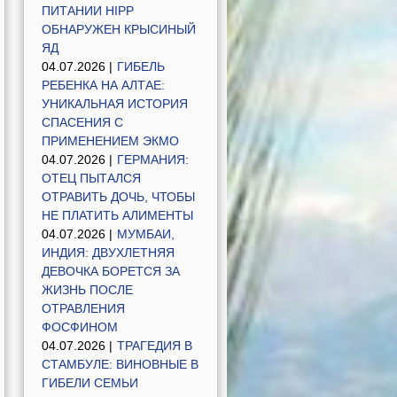
ПИТАНИИ HIPP
ОБНАРУЖЕН КРЫСИНЫЙ
ЯД
04.07.2026 |
ГИБЕЛЬ
РЕБЕНКА НА АЛТАЕ:
УНИКАЛЬНАЯ ИСТОРИЯ
СПАСЕНИЯ С
ПРИМЕНЕНИЕМ ЭКМО
04.07.2026 |
ГЕРМАНИЯ:
ОТЕЦ ПЫТАЛСЯ
ОТРАВИТЬ ДОЧЬ, ЧТОБЫ
НЕ ПЛАТИТЬ АЛИМЕНТЫ
04.07.2026 |
МУМБАИ,
ИНДИЯ: ДВУХЛЕТНЯЯ
ДЕВОЧКА БОРЕТСЯ ЗА
ЖИЗНЬ ПОСЛЕ
ОТРАВЛЕНИЯ
ФОСФИНОМ
04.07.2026 |
ТРАГЕДИЯ В
СТАМБУЛЕ: ВИНОВНЫЕ В
ГИБЕЛИ СЕМЬИ