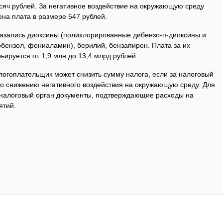
ысяч рублей. За негативное воздействие на окружающую среду
на плата в размере 547 рублей.
казались диоксины (полихлорированные дибензо-п-диоксины и
бензол, фениаламин), берилий, бензапирен. Плата за их
ируется от 1,9 млн до 13,4 млрд рублей.
логоплательщик может снизить сумму налога, если за налоговый
о снижению негативного воздействия на окружающую среду. Для
в налоговый орган документы, подтверждающие расходы на
ятий.