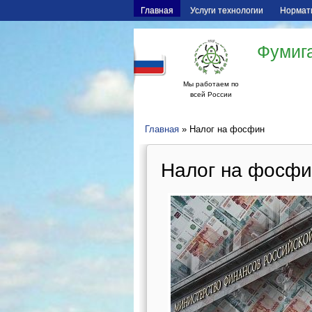
Главная
Услуги технологии
Нормат
Фумига
Мы работаем по
всей России
Главная
» Налог на фосфин
Налог на фосфи