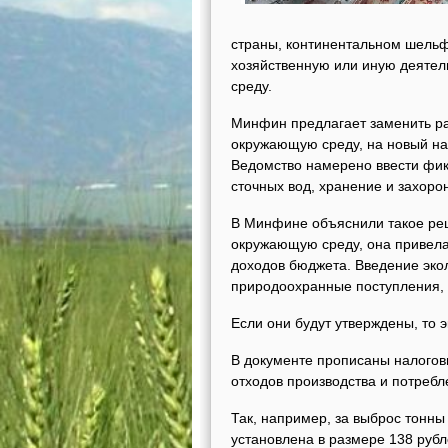
страны, континентальном шельф
хозяйственную или иную деятел
среду.
Минфин предлагает заменить ра
окружающую среду, на новый нал
Ведомство намерено ввести фик
сточных вод, хранение и захоро
В Минфине объяснили такое ре
окружающую среду, она привела
доходов бюджета. Введение экол
природоохранные поступления, 
Если они будут утверждены, то э
В документе прописаны налогов
отходов производства и потребл
Так, например, за выброс тонны
установлена в размере 138 руб