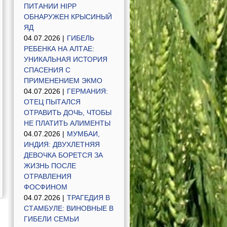
ПИТАНИИ HIPP
ОБНАРУЖЕН КРЫСИНЫЙ
ЯД
04.07.2026 |
ГИБЕЛЬ
РЕБЕНКА НА АЛТАЕ:
УНИКАЛЬНАЯ ИСТОРИЯ
СПАСЕНИЯ С
ПРИМЕНЕНИЕМ ЭКМО
04.07.2026 |
ГЕРМАНИЯ:
ОТЕЦ ПЫТАЛСЯ
ОТРАВИТЬ ДОЧЬ, ЧТОБЫ
НЕ ПЛАТИТЬ АЛИМЕНТЫ
04.07.2026 |
МУМБАИ,
ИНДИЯ: ДВУХЛЕТНЯЯ
ДЕВОЧКА БОРЕТСЯ ЗА
ЖИЗНЬ ПОСЛЕ
ОТРАВЛЕНИЯ
ФОСФИНОМ
04.07.2026 |
ТРАГЕДИЯ В
СТАМБУЛЕ: ВИНОВНЫЕ В
ГИБЕЛИ СЕМЬИ