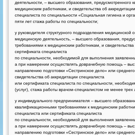
деятельности, – высшего образования, предусмотренного
медицинским работникам, и свидетельства об аккредитаци
специалиста по специальности «Социальная гигиена и орг
пяти лет стажа работы по специальности;
у руководителя структурного подразделения медицинской 
медицинскую деятельность, – высшего образования, пред
требованиями к медицинским работникам, и свидетельства
сертификата специалиста
по специальности, необходимой для выполнения заявленных
а при намерении осуществлять доврачебную помощь – выс
направлению подготовки «Сестринское дело» или среднег
свидетельства об аккредитации специалиста
или сертификата специалиста по специальности, необход
(услуг), стажа работы врачом-специалистом не менее трех 
у индивидуального предпринимателя – высшего образован
квалификационными требованиями к медицинским работник
специалиста или сертификата специалиста
по специальности, необходимой для выполнения заявленных
а при намерении осуществлять доврачебную помощь – выс
направлению подготовки «Сестринское дело» или среднег