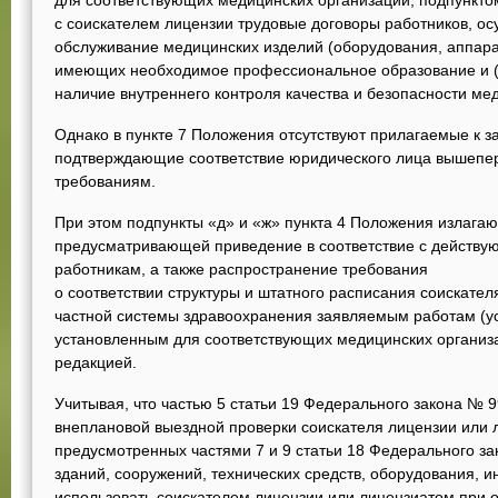
для соответствующих медицинских организаций; подпункто
с соискателем лицензии трудовые договоры работников, о
обслуживание медицинских изделий (оборудования, аппарат
имеющих необходимое профессиональное образование и (
наличие внутреннего контроля качества и безопасности ме
Однако в пункте 7 Положения отсутствуют прилагаемые к 
подтверждающие соответствие юридического лица вышеп
требованиям.
При этом подпункты «д» и «ж» пункта 4 Положения излагаю
предусматривающей приведение в соответствие с действу
работникам, а также распространение требования
о соответствии структуры и штатного расписания соискате
частной системы здравоохранения заявляемым работам (ус
установленным для соответствующих медицинских организ
редакцией.
Учитывая, что частью 5 статьи 19 Федерального закона №
внеплановой выездной проверки соискателя лицензии или л
предусмотренных частями 7 и 9 статьи 18 Федерального з
зданий, сооружений, технических средств, оборудования, и
использовать соискателем лицензии или лицензиатом при 