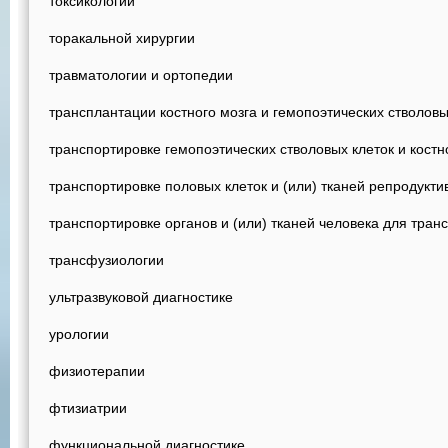
токсикологии
торакальной хирургии
травматологии и ортопедии
трансплантации костного мозга и гемопоэтических стволовы
транспортировке гемопоэтических стволовых клеток и костн
транспортировке половых клеток и (или) тканей репродукти
транспортировке органов и (или) тканей человека для тран
трансфузиологии
ультразвуковой диагностике
урологии
физиотерапии
фтизиатрии
функциональной диагностике