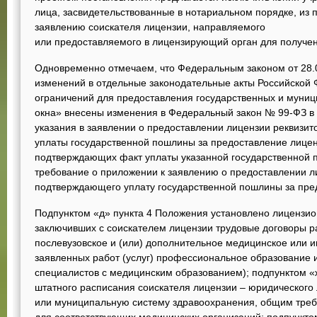
лица, засвидетельствованные в нотариальном порядке, из 
заявлению соискателя лицензии, направляемого
или предоставляемого в лицензирующий орган для получен
Одновременно отмечаем, что Федеральным законом от 28.
изменений в отдельные законодательные акты Российской 
ограничений для предоставления государственных и муниц
окна» внесены изменения в Федеральный закон № 99-ФЗ в 
указания в заявлении о предоставлении лицензии реквизи
уплаты государственной пошлины за предоставление лицен
подтверждающих факт уплаты указанной государственной п
требование о приложении к заявлению о предоставлении л
подтверждающего уплату государственной пошлины за пре
Подпунктом «д» пункта 4 Положения установлено лицензио
заключивших с соискателем лицензии трудовые договоры р
послевузовское и (или) дополнительное медицинское или 
заявленных работ (услуг) профессиональное образование 
специалистов с медицинским образованием); подпунктом «ж
штатного расписания соискателя лицензии – юридического 
или муниципальную систему здравоохранения, общим тре