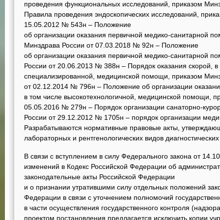
проведения функциональных исследований, приказом Минз
Правила проведения эндоскопических исследований, прика
15.05.2012 № 543н – Положение
об организации оказания первичной медико-санитарной п
Минздрава России от 07.03.2018 № 92н – Положение
об организации оказания первичной медико-санитарной п
России от 20.06.2013 № 388н – Порядок оказания скорой, в
специализированной, медицинской помощи, приказом Мин
от 02.12.2014 № 796н – Положение об организации оказан
в том числе высокотехнологичной, медицинской помощи, п
05.05.2016 № 279н – Порядок организации санаторно-куро
России от 29.12.2012 № 1705н – порядок организации мед
Разрабатываются нормативные правовые акты, утверждаю
лабораторных и рентгенологических видов диагностических
В связи с вступлением в силу Федерального закона от 14.
изменений в Кодекс Российской Федерации об администра
законодательные акты Российской Федерации
и о признании утратившими силу отдельных положений зак
Федерации в связи с уточнением полномочий государствен
в части осуществления государственного контроля (надзор
проектом постановления предлагается исключить копии уч