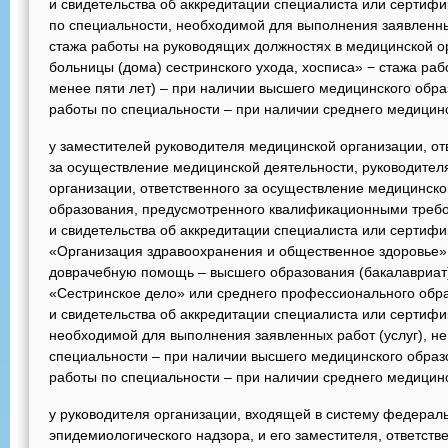
и свидетельства об аккредитации специалиста или сертифи
по специальности, необходимой для выполнения заявленных
стажа работы на руководящих должностях в медицинской о
больницы (дома) сестринского ухода, хосписа» − стажа ра
менее пяти лет) – при наличии высшего медицинского обра
работы по специальности – при наличии среднего медицин
у заместителей руководителя медицинской организации, от
за осуществление медицинской деятельности, руководител
организации, ответственного за осуществление медицинско
образования, предусмотренного квалификационными требо
и свидетельства об аккредитации специалиста или сертифи
«Организация здравоохранения и общественное здоровье»
доврачебную помощь – высшего образования (бакалавриат
«Сестринское дело» или среднего профессионального обр
и свидетельства об аккредитации специалиста или сертифи
необходимой для выполнения заявленных работ (услуг), не
специальности – при наличии высшего медицинского образо
работы по специальности – при наличии среднего медицин
у руководителя организации, входящей в систему федераль
эпидемиологического надзора, и его заместителя, ответст