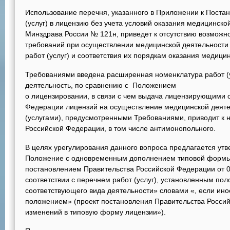
Использование перечня, указанного в Приложении к Поста
(услуг) в лицензию без учета условий оказания медицинск
Минздрава России № 121н, приведет к отсутствию возможн
требований при осуществлении медицинской деятельности 
работ (услуг) и соответствия их порядкам оказания медиц
Требованиями введена расширенная номенклатура работ (
деятельность, по сравнению с Положением
о лицензировании, в связи с чем выдача лицензирующими 
Федерации лицензий на осуществление медицинской деятел
(услугами), предусмотренными Требованиями, приводит к 
Российской Федерации, в том числе антимонопольного.
В целях урегулирования данного вопроса предлагается утв
Положение с одновременным дополнением типовой формы
постановлением Правительства Российской Федерации от 0
соответствии с перечнем работ (услуг), установленным по
соответствующего вида деятельности» словами «, если ино
положением» (проект постановления Правительства Росси
изменений в типовую форму лицензии»).