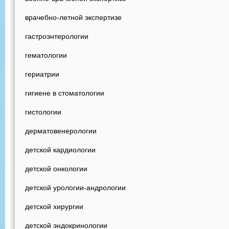
врачебно-летной экспертизе
гастроэнтерологии
гематологии
гериатрии
гигиене в стоматологии
гистологии
дерматовенерологии
детской кардиологии
детской онкологии
детской урологии-андрологии
детской хирургии
детской эндокринологии