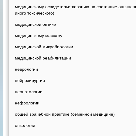
медицинскому освидетельствованию на состояние опьянения
иного токсического)
медицинской оптике
медицинскому массажу
медицинской микробиологии
медицинской реабилитации
неврологии
нейрохирургии
неонатологии
нефрологии
общей врачебной практике (семейной медицине)
онкологии