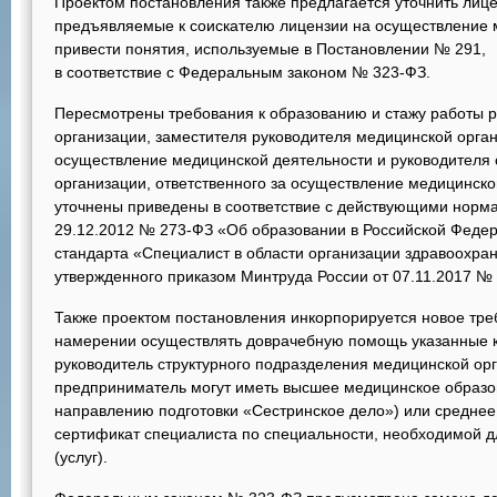
Проектом постановления также предлагается уточнить лиц
предъявляемые к соискателю лицензии на осуществление м
привести понятия, используемые в Постановлении № 291,
в соответствие с Федеральным законом № 323-ФЗ.
Пересмотрены требования к образованию и стажу работы 
организации, заместителя руководителя медицинской орган
осуществление медицинской деятельности и руководителя 
организации, ответственного за осуществление медицинск
уточнены приведены в соответствие с действующими норм
29.12.2012 № 273-ФЗ «Об образовании в Российской Феде
стандарта «Специалист в области организации здравоохра
утвержденного приказом Минтруда России от 07.11.2017 № 
Также проектом постановления инкорпорируется новое треб
намерении осуществлять доврачебную помощь указанные к
руководитель структурного подразделения медицинской ор
предприниматель могут иметь высшее медицинское образо
направлению подготовки «Сестринское дело») или среднее
сертификат специалиста по специальности, необходимой 
(услуг).