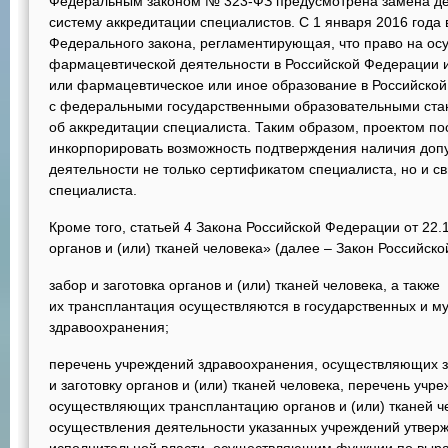
Федеральным законом № 323-ФЗ предусмотрена замена д
систему аккредитации специалистов. С 1 января 2016 года в
Федерального закона, регламентирующая, что право на ос
фармацевтической деятельности в Российской Федерации 
или фармацевтическое или иное образование в Российской
с федеральными государственными образовательными ста
об аккредитации специалиста. Таким образом, проектом п
инкорпорировать возможность подтверждения наличия доп
деятельности не только сертификатом специалиста, но и с
специалиста.
Кроме того, статьей 4 Закона Российской Федерации от 22
органов и (или) тканей человека» (далее – Закон Российско
забор и заготовка органов и (или) тканей человека, а также
их трансплантация осуществляются в государственных и 
здравоохранения;
перечень учреждений здравоохранения, осуществляющих 
и заготовку органов и (или) тканей человека, перечень уч
осуществляющих трансплантацию органов и (или) тканей че
осуществления деятельности указанных учреждений утве