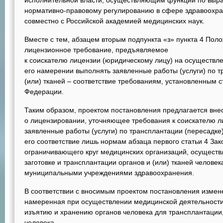
исполнительной власти, осуществляющим функции по выраб
нормативно-правовому регулированию в сфере здравоохран
совместно с Российской академией медицинских наук.
Вместе с тем, абзацем вторым подпункта «з» пункта 4 Пол
лицензионное требование, предъявляемое
к соискателю лицензии (юридическому лицу) на осуществл
его намерении выполнять заявленные работы (услуги) по т
(или) тканей – соответствие требованиям, установленным с
Федерации.
Таким образом, проектом постановления предлагается вне
о лицензировании, уточняющее требования к соискателю 
заявленные работы (услуги) по трансплантации (пересадке) 
его соответствие лишь нормам абзаца первого статьи 4 За
ограничивающего круг медицинских организаций, осуществ
заготовке и трансплантации органов и (или) тканей человек
муниципальными учреждениями здравоохранения.
В соответствии с вносимым проектом постановления измен
намеренная при осуществлении медицинской деятельности 
изъятию и хранению органов человека для трансплантации
человека