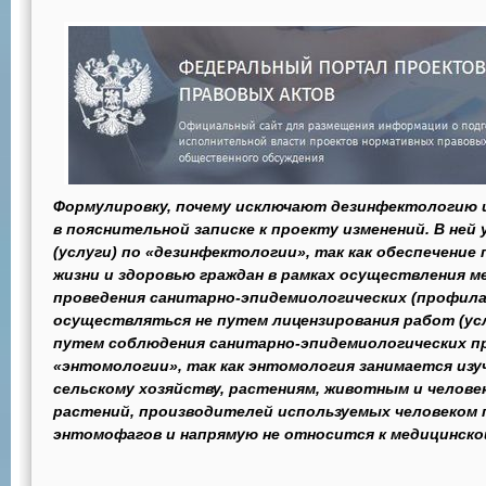
Формулировку, почему исключают дезинфектологию
в пояснительной записке к проекту изменений. В ней
(услуги) по «дезинфектологии», так как обеспечение
жизни и здоровью граждан в рамках осуществления 
проведения санитарно-эпидемиологических (профил
осуществляться не путем лицензирования работ (усл
путем соблюдения санитарно-эпидемиологических пра
«энтомологии», так как энтомология занимается изу
сельскому хозяйству, растениям, животным и челове
растений, производителей используемых человеком 
энтомофагов и напрямую не относится к медицинско