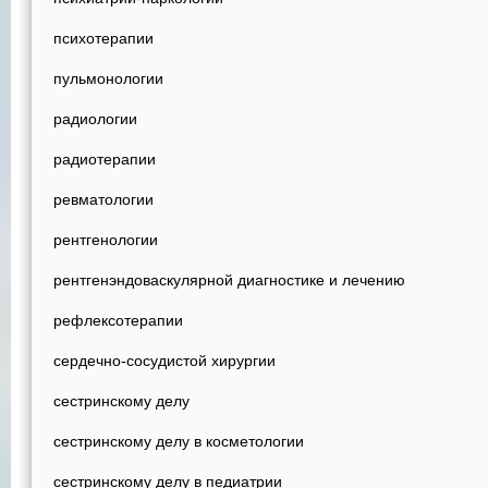
психотерапии
пульмонологии
радиологии
радиотерапии
ревматологии
рентгенологии
рентгенэндоваскулярной диагностике и лечению
рефлексотерапии
сердечно-сосудистой хирургии
сестринскому делу
сестринскому делу в косметологии
сестринскому делу в педиатрии