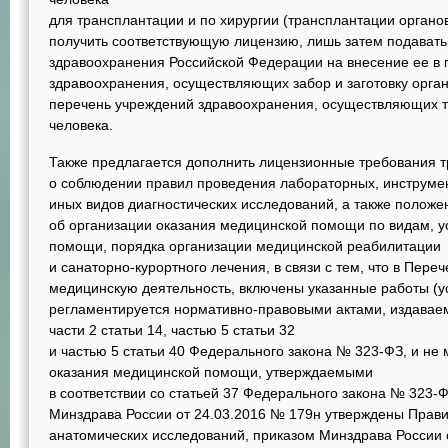
для трансплантации и по хирургии (трансплантации органов
получить соответствующую лицензию, лишь затем подавать
здравоохранения Российской Федерации на внесение ее в
здравоохранения, осуществляющих забор и заготовку органов
перечень учреждений здравоохранения, осуществляющих тр
человека.
Также предлагается дополнить лицензионные требования 
о соблюдении правил проведения лабораторных, инструмен
иных видов диагностических исследований, а также положе
об организации оказания медицинской помощи по видам, у
помощи, порядка организации медицинской реабилитации
и санаторно-курортного лечения, в связи с тем, что в Пере
медицинскую деятельность, включены указанные работы (ус
регламентируется нормативно-правовыми актами, издаваем
части 2 статьи 14, частью 5 статьи 32
и частью 5 статьи 40 Федерального закона № 323-ФЗ, и не
оказания медицинской помощи, утверждаемыми
в соответствии со статьей 37 Федерального закона № 323-
Минздрава России от 24.03.2016 № 179н утверждены Прави
анатомических исследований, приказом Минздрава России 