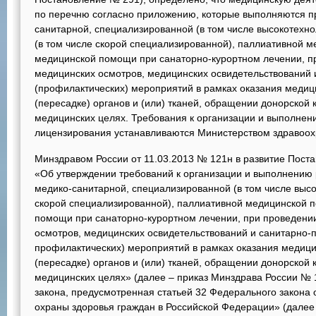
по перечню согласно приложению, которые выполняются п
санитарной, специализированной (в том числе высокотехно
(в том числе скорой специализированной), паллиативной 
медицинской помощи при санаторно-курортном лечении, пр
медицинских осмотров, медицинских освидетельствований 
(профилактических) мероприятий в рамках оказания меди
(пересадке) органов и (или) тканей, обращении донорской к
медицинских целях. Требования к организации и выполнени
лицензирования устанавливаются Министерством здравоох
Минздравом России от 11.03.2013 № 121н в развитие Пост
«Об утверждении требований к организации и выполнению р
медико-санитарной, специализированной (в том числе высок
скорой специализированной), паллиативной медицинской 
помощи при санаторно-курортном лечении, при проведении
осмотров, медицинских освидетельствований и санитарно-
профилактических) мероприятий в рамках оказания медиц
(пересадке) органов и (или) тканей, обращении донорской к
медицинских целях» (далее – приказ Минздрава России № 
закона, предусмотренная статьей 32 Федерального закона 
охраны здоровья граждан в Российской Федерации» (далее