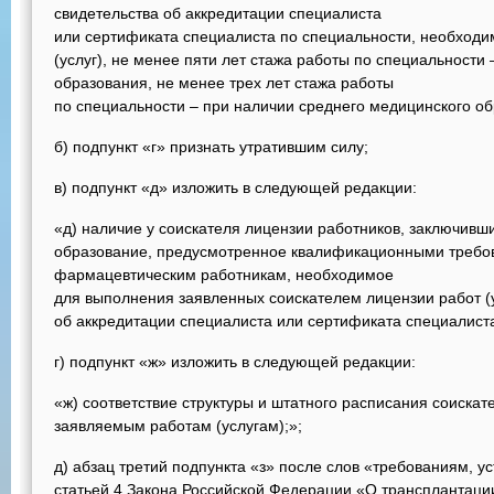
свидетельства об аккредитации специалиста
или сертификата специалиста по специальности, необход
(услуг), не менее пяти лет стажа работы по специальности
образования, не менее трех лет стажа работы
по специальности – при наличии среднего медицинского об
б) подпункт «г» признать утратившим силу;
в) подпункт «д» изложить в следующей редакции:
«д) наличие у соискателя лицензии работников, заключив
образование, предусмотренное квалификационными требо
фармацевтическим работникам, необходимое
для выполнения заявленных соискателем лицензии работ (у
об аккредитации специалиста или сертификата специалиста
г) подпункт «ж» изложить в следующей редакции:
«ж) соответствие структуры и штатного расписания соискат
заявляемым работам (услугам);»;
д) абзац третий подпункта «з» после слов «требованиям, 
статьей 4 Закона Российской Федерации «О трансплантации