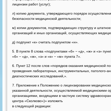
лицензии работ (услуг);
л) копию документа, утверждающего порядок осуществления
безопасности медицинской деятельности;
м) копии документов, подтверждающих структуру и штатно
организаций и иных организаций, осуществляющих медицин
д) подпункт «к» считать подпунктом «н».
5. В пункте 8 слова «подпунктами «б» − «д», «ж» и «з» пун
«б» − «д», «ж», «з» и «к» − «м» пункта 7».
6. Пункт 12 после слов «порядков оказания медицинской 
проведения лабораторных, инструментальных, патолого-ан
диагностических исследований,».
7. Приложение к Положению о лицензировании медицинско
указанной деятельности, осуществляемой медицинскими о
организациями, входящими в частную систему здравоохран
центра «Сколково»)» изложить
в следующей редакции: