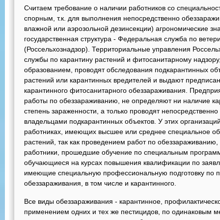
Считаем требование о наличии работников со специальнос
спорным, т.к. для выполнения непосредственно обеззаражив
влажной или аэрозольной дезинсекции) агрономические зн
государственная структура - Федеральная служба по вете
(Россельхознадзор). Территориальные управления Россель
службы по карантину растений и фитосанитарному надзору
образованием, проводят обследования подкарантинных об
растений или карантинных вредителей и выдают предписа
карантинного фитосанитарного обеззараживания. Предпри
работы по обеззараживанию, не определяют ни наличие ка
степень зараженности, а только проводят непосредственно
владельцами подкарантинных объектов. У этих организаций
работниках, имеющих высшее или среднее специальное об
растений, так как проведением работ по обеззараживанию
работники, прошедшие обучение по специальным программ
обучающиеся на курсах повышения квалификации по заявля
имеющие специальную профессиональную подготовку по п
обеззараживания, в том числе и карантинного.
Все виды обеззараживания - карантинное, профилактическо
применением одних и тех же пестицидов, по одинаковым ме