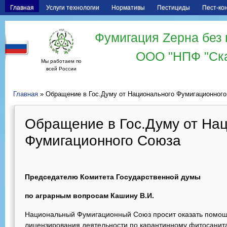
Главная
Услуги технологии
Нормативы
Пестициды
Пест-ко
Фумигация Zерна без 
ООО "НПФ "Ск
Мы работаем по
всей России
Главная
» Обращение в Гос.Думу от Национального Фумигационног
Обращение в Гос.Думу от На
Фумигационного Союза
Председателю Комитета Государственной думы
по аграрным вопросам
Кашину В.И.
Национальный Фумигационный Союз просит оказать помощ
лицензирования деятельности по карантинному фитосанит