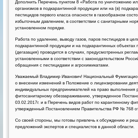
Дополнить Перечень пунктом 8 «Работа по уничтожению и
организмов в подкарантинной продукции или на (в) подка
пестицидов первого класса опасности в газообразном состо
избыточным давлением, в соответствии с санитарными но
установленном порядке.
Работа по удалению, выводу газов, паров пестицидов в це
подкарантинной продукции и на подкарантинных объектах 
(дегазация) проводится в случаях, предусмотренных регл
установленными в соответствии с законодательством Росс
обращения с пестицидами и агрохимикатами.
Уважаемый Владимир Иванович! Национальный Фумигацион
о внесении изменений в Положение о лицензировании деят
индивидуальных предпринимателей на право выполнения р
фитосанитарному обеззараживанию, утвержденное Постан
03.02.2017г. и в Перечень видов работ по карантинному ф
утвержденный Постановлением Правительства РФ № 768 от 
Со своей стороны, мы готовы привлечь к обсуждению и р
предложений экспертов и специалистов в данной области.