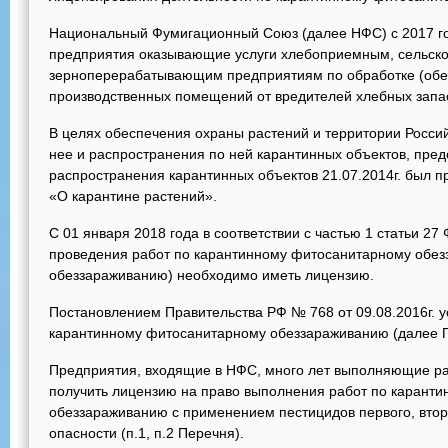
Национальный Фумигационный Союз (далее НФС) с 2017 го
предприятия оказывающие услуги хлебоприемным, сельск
зерноперерабатывающим предприятиям по обработке (обе
производственных помещений от вредителей хлебных запа
В целях обеспечения охраны растений и территории Росси
нее и распространения по ней карантинных объектов, пре
распространения карантинных объектов 21.07.2014г. был 
«О карантине растений».
С 01 января 2018 года в соответствии с частью 1 статьи 27
проведения работ по карантинному фитосанитарному обез
обеззараживанию) необходимо иметь лицензию.
Постановлением Правительства РФ № 768 от 09.08.2016г. у
карантинному фитосанитарному обеззараживанию (далее П
Предприятия, входящие в НФС, много лет выполняющие р
получить лицензию на право выполнения работ по карант
обеззараживанию с применением пестицидов первого, второг
опасности (п.1, п.2 Перечня).