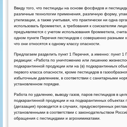
Ввиду того, что пестициды на основе фосфидов и пестицид
различные технологии применения, различную форму, упако
утилизации, а также учитывая, что практически ни одна орг
использовать бромметил, а требования к соискателям лице
предъявляются с учетом использования бромметила, счит
одном пункте Перечня пестицидов с совершенно разными х
что они относятся к одному классу опасности.
Предлагаем разделить пункт 1 Перечня, а именно: пункт 1
редакции: «Работа по уничтожению или лишению жизнеспо
подкарантинной продукции или на (в) подкарантиниьгк объ
первого класса опасности, кроме пестицидов в газообразно
избыточным давлением, в соответствии с санитарными но
установленном порядке.
Работа по удалению, выводу газов, паров пестицидов в це
подкарантинной продукции и на подкарантинных объектах 
(дегазация) проводится в случаях, предусмотренных регл
установленными в соответствии с законодательством Росс
обращения с пестицидами и агрохимикатами.