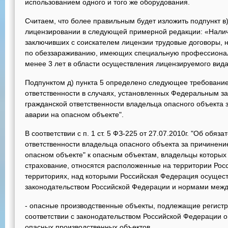
использованием одного и того же оборудования.
Считаем, что более правильным будет изложить подпункт в
лицензировании в следующей примерной редакции: «Нали
заключивших с соискателем лицензии трудовые договоры,
по обеззараживанию, имеющих специальную профессиональ
менее 3 лет в области осуществления лицензируемого вида
Подпунктом д) пункта 5 определено следующее требование
ответственности в случаях, установленных Федеральным з
гражданской ответственности владельца опасного объекта 
аварии на опасном объекте".
В соответствии с п. 1 ст. 5 ФЗ-225 от 27.07.2010г. "Об обя
ответственности владельца опасного объекта за причинение
опасном объекте" к опасным объектам, владельцы которых
страхование, относятся расположенные на территории Рос
территориях, над которыми Российская Федерация осущест
законодательством Российской Федерации и нормами межд
- опасные производственные объекты, подлежащие регистр
соответствии с законодательством Российской Федерации
опасных производственных объектов.