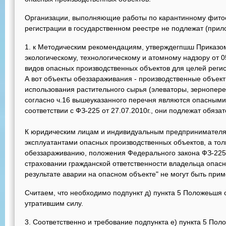
Организации, выполняющие работы по карантинному фито
регистрации в государственном реестре не подлежат (при
к Методическим рекомендациям, утверждегпшш Приказо
экологическому, технологическому и атомному надзору от 
видов опасных производственных объектов для целей регис
А вот объекты обеззараживания - производственные объект
использования растительного сырья (элеваторы, зернопер
согласно ч.16 вышеуказанного перечня являются опасными
соответствии с ФЗ-225 от 27.07.2010г., они подлежат обяз
К юридическим лицам и индивидуальным предпринимателя
эксплуатантами опасных производственных объектов, а то
обеззараживанию, положения Федерального закона ФЗ-225 
страховании гражданской ответственности владельца опасн
результате аварии на опасном объекте" не могут быть при
Считаем, что необходимо подпункт д) пункта 5 Положеьшя 
утратившим силу.
3. Соответственно и требование подпункта е) пункта 5 По