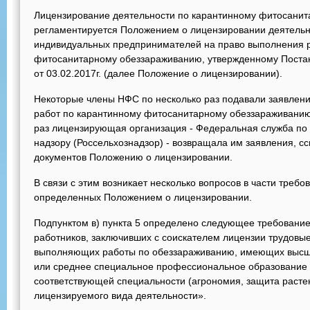
Лицензирование деятельности по карантинному фитосани
регламентируется Положением о лицензировании деятельн
индивидуальных предпринимателей на право выполнения р
фитосанитарному обеззараживанию, утвержденному Поста
от 03.02.2017г. (далее Положение о лицензировании).
Некоторые члены НФС по несколько раз подавали заявлени
работ по карантинному фитосанитарному обеззараживанию 
раз лицензирующая организация - Федеральная служба по
надзору (Россельхознадзор) - возвращала им заявления, с
документов Положению о лицензировании.
В связи с этим возникает несколько вопросов в части требо
определенных Положением о лицензировании.
Подпунктом в) пункта 5 определено следующее требовани
работников, заключивших с соискателем лицензии трудовы
выполняющих работы по обеззараживанию, имеющих высш
или среднее специальное профессиональное образование и
соответствующей специальности (агрономия, защита расте
лицензируемого вида деятельности».