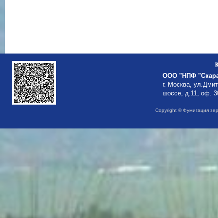
ООО "НПФ "Скар
г. Москва, ул.Дми
шоссе, д.11, оф. 3
Copyright © Фумигация зе