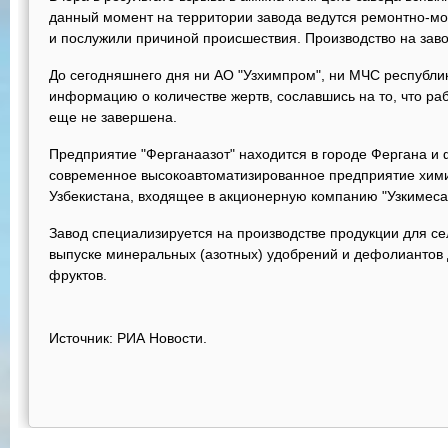
данный момент на территории завода ведутся ремонтно-мо
и послужили причиной происшествия. Производство на зав
До сегодняшнего дня ни АО "Узхимпром", ни МЧС республи
информацию о количестве жертв, сославшись на то, что ра
еще не завершена.
Предприятие "Ферганаазот" находится в городе Фергана и 
современное высокоавтоматизированное предприятие хим
Узбекистана, входящее в акционерную компанию "Узкимеса
Завод специализируется на производстве продукции для сел
выпуске минеральных (азотных) удобрений и дефолиантов 
фруктов.
Источник: РИА Новости.