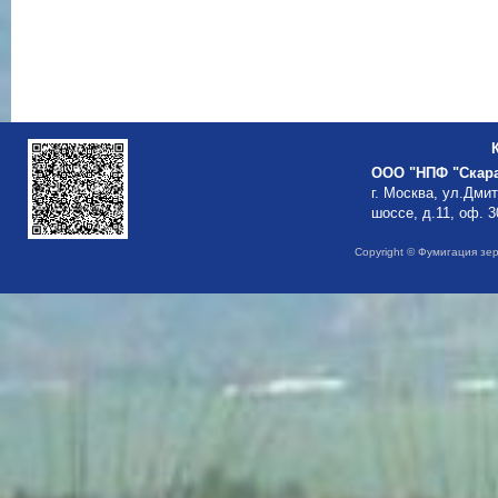
ООО "НПФ "Скар
г. Москва, ул.Дми
шоссе, д.11, оф. 3
Copyright © Фумигация зе