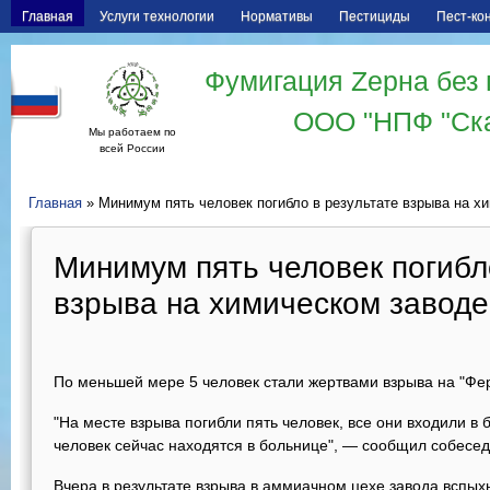
Главная
Услуги технологии
Нормативы
Пестициды
Пест-ко
Фумигация Zерна без 
ООО "НПФ "Ск
Мы работаем по
всей России
Главная
» Минимум пять человек погибло в результате взрыва на х
Минимум пять человек погибл
взрыва на химическом заводе
По меньшей мере 5 человек стали жертвами взрыва на "Фер
"На месте взрыва погибли пять человек, все они входили в
человек сейчас находятся в больнице", — сообщил собесед
Вчера в результате взрыва в аммиачном цехе завода вспых