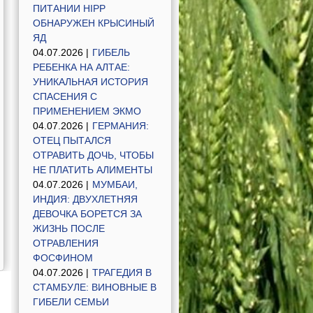
ПИТАНИИ HIPP
ОБНАРУЖЕН КРЫСИНЫЙ
ЯД
04.07.2026 |
ГИБЕЛЬ
РЕБЕНКА НА АЛТАЕ:
УНИКАЛЬНАЯ ИСТОРИЯ
СПАСЕНИЯ С
ПРИМЕНЕНИЕМ ЭКМО
04.07.2026 |
ГЕРМАНИЯ:
ОТЕЦ ПЫТАЛСЯ
ОТРАВИТЬ ДОЧЬ, ЧТОБЫ
НЕ ПЛАТИТЬ АЛИМЕНТЫ
04.07.2026 |
МУМБАИ,
ИНДИЯ: ДВУХЛЕТНЯЯ
ДЕВОЧКА БОРЕТСЯ ЗА
ЖИЗНЬ ПОСЛЕ
ОТРАВЛЕНИЯ
ФОСФИНОМ
04.07.2026 |
ТРАГЕДИЯ В
СТАМБУЛЕ: ВИНОВНЫЕ В
ГИБЕЛИ СЕМЬИ