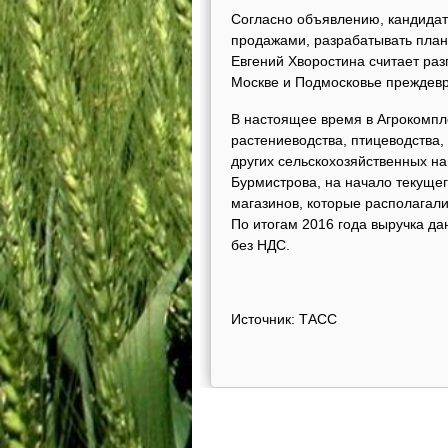
Согласно объявлению, кандидату
продажами, разрабатывать планы
Евгений Хворостина считает раз
Москве и Подмосковье преждев
В настоящее время в Агрокомпле
растениеводства, птицеводства,
других сельскохозяйственных на
Бурмистрова, на начало текущег
магазинов, которые располагали
По итогам 2016 года выручка да
без НДС.
Источник: ТАСС