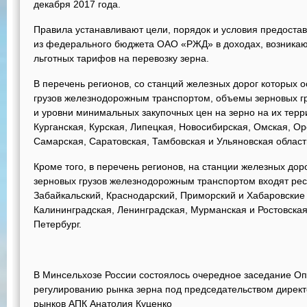
декабря 2017 года.
Правила устанавливают цели, порядок и условия предостав
из федерального бюджета ОАО «РЖД» в доходах, возникаю
льготных тарифов на перевозку зерна.
В перечень регионов, со станций железных дорог которых 
грузов железнодорожным транспортом, объемы зерновых гр
и уровни минимальных закупочных цен на зерно на их терр
Курганская, Курская, Липецкая, Новосибирская, Омская, Ор
Самарская, Саратовская, Тамбовская и Ульяновская област
Кроме того, в перечень регионов, на станции железных до
зерновых грузов железнодорожным транспортом входят рес
Забайкальский, Краснодарский, Приморский и Хабаровские 
Калининградская, Ленинградская, Мурманская и Ростовская 
Петербург.
В Минсельхозе России состоялось очередное заседание Оп
регулированию рынка зерна под председательством дирек
рынков АПК Анатолия Куценко