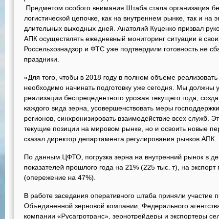
Предметом особого внимания Штаба стала организация бе
логистической цепочке, как на внутреннем рынке, так и на
длительных выходных дней. Анатолий Куценко призвал рук
АПК осуществлять ежедневный мониторинг ситуации в своих
Россельхознадзор и ФТС уже подтвердили готовность не сб
праздники.
«Для того, чтобы в 2018 году в полном объеме реализоват
необходимо начинать подготовку уже сегодня. Мы должны у
реализации беспрецедентного урожая текущего года, созд
каждого вида зерна, усовершенствовать меры господдержк
регионов, синхронизировать взаимодействие всех служб. Эт
текущие позиции на мировом рынке, но и освоить новые пе
сказал директор департамента регулирования рынков АПК.
По данным ЦФТО, погрузка зерна на внутренний рынок в д
показателей прошлого года на 21% (225 тыс. т), на экспорт 
(опережение на 47%).
В работе заседания оперативного штаба приняли участие 
Объединенной зерновой компании, Федерального агентств
компании «Русагротранс», зернотрейдеры и экспортеры се