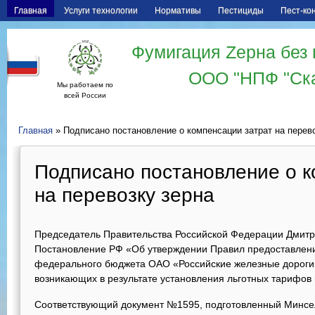
Главная
Услуги технологии
Нормативы
Пестициды
Пест-ко
Фумигация Zерна без 
ООО "НПФ "Ск
Мы работаем по
всей России
Главная
» Подписано постановление о компенсации затрат на перев
Подписано постановление о к
на перевозку зерна
Председатель Правительства Российской Федерации Дмит
Постановление РФ «Об утверждении Правил предоставления
федерального бюджета ОАО «Российские железные дороги»
возникающих в результате установления льготных тарифов 
Соответствующий документ №1595, подготовленный Минсел