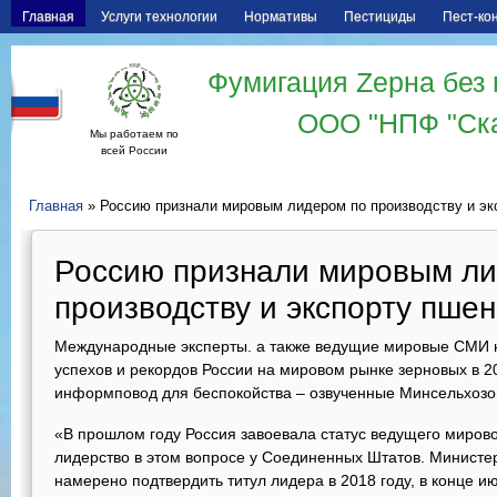
Главная
Услуги технологии
Нормативы
Пестициды
Пест-ко
Фумигация Zерна без 
ООО "НПФ "Ск
Мы работаем по
всей России
Главная
» Россию признали мировым лидером по производству и эк
Россию признали мировым ли
производству и экспорту пше
Международные эксперты. а также ведущие мировые СМИ н
успехов и рекордов России на мировом рынке зерновых в 2
информповод для беспокойства – озвученные Минсельхозо
«В прошлом году Россия завоевала статус ведущего миров
лидерство в этом вопросе у Соединенных Штатов. Министер
намерено подтвердить титул лидера в 2018 году, в конце ию