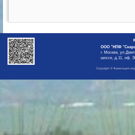
ООО "НПФ "Скар
г. Москва, ул.Дми
шоссе, д.11, оф. 3
Copyright © Фумигация зе