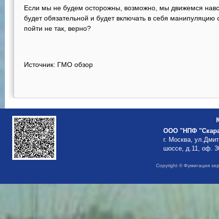
Если мы не будем осторожны, возможно, мы движемся навс
будет обязательной и будет включать в себя манипуляцию с
пойти не так, верно?
Источник: ГМО обзор
ООО "НПФ "Скар
г. Москва, ул.Дми
шоссе, д.11, оф. 3
Copyright © Фумигация зе