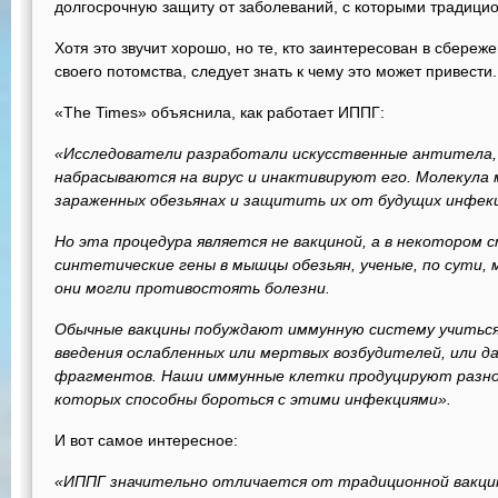
долгосрочную защиту от заболеваний, с которыми традицио
Хотя это звучит хорошо, но те, кто заинтересован в сбереж
своего потомства, следует знать к чему это может привести.
«The Times» объяснила, как работает ИППГ:
«Исследователи разработали искусственные антитела, 
набрасываются на вирус и инактивируют его. Молекула
зараженных обезьянах и защитить их от будущих инфек
Но эта процедура является не вакциной, а в некотором 
синтетические гены в мышцы обезьян, ученые, по сути
они могли противостоять болезни.
Обычные вакцины побуждают иммунную систему учитьс
введения ослабленных или мертвых возбудителей, или д
фрагментов. Наши иммунные клетки продуцируют разно
которых способны бороться с этими инфекциями».
И вот самое интересное:
«ИППГ значительно отличается от традиционной вакци