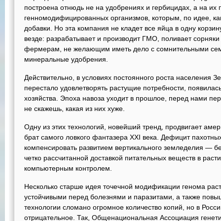
построена отнюдь не на удобрениях и гербицидах, а на их
генномодифицированных организмов, которым, по идее, ка
добавки. Но эта компания не кладет все яйца в одну корзин
везде: разрабатывает и производит ГМО, поливает сорняки
фермерам, не желающим иметь дело с сомнительными сем
минеральные удобрения.
Действительно, в условиях постоянного роста населения 
перестало удовлетворять растущие потребности, появилас
хозяйства. Эпоха навоза уходит в прошлое, перед нами пе
не скажешь, какая из них хуже.
Одну из этих технологий, новейший тренд, продвигает аме
брат самого ловкого фантазера XXI века. Дефицит пахотны
компенсировать развитием вертикального земледелия — без 
четко рассчитанной доставкой питательных веществ в раст
компьютерным контролем.
Несколько старше идея точечной модификации генома раст
устойчивыми перед болезнями и паразитами, а также повыш
технологии сломано огромное количество копий, но в Росс
отрицательное. Так, Общенациональная Ассоциация генети