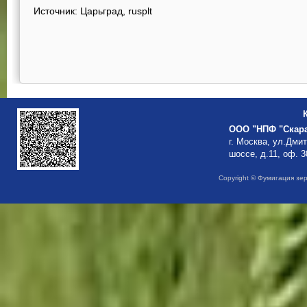
Источник: Царьград, rusplt
ООО "НПФ "Скар
г. Москва, ул.Дми
шоссе, д.11, оф. 3
Copyright © Фумигация зе