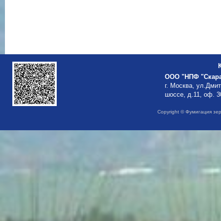
ООО "НПФ "Скар
г. Москва, ул.Дми
шоссе, д.11, оф. 3
Copyright © Фумигация зе