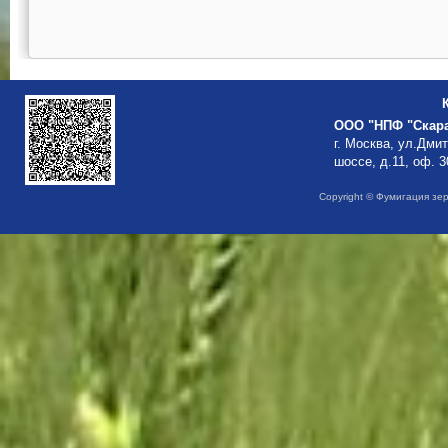
ООО "НПФ "Скар
г. Москва, ул.Дми
шоссе, д.11, оф. 3
Copyright © Фумигация зе