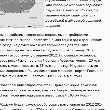
что создание морского зернового
терминала выгодно России. Он
станет новым стимулом для
российской и абхазской зерновой
отрасли.
ом российскими зернопроизводителями и трейдерами.
еле Нижняя Эшера - составит 2,5 млн тонн в год с дальнейшим
 создание других абхазских терминалов для транзита
тор таких проектов - зона свободной торговли между РФ и
рному ассортименту с апреля-2012. По оценкам экспертов,
ерез российские порты на Черном и Азовском морях - 20 млн
казатель может превысить 35 млн тонн в год. И даже с новыми
ыми мощностями РФ максимальная мощность портов России по
ревысит 20 млн тонн против нынешних 15 млн тонн.
 товаров и инвестпроектов стран Причерноморья абхазская
о многие страны региона, включая Турцию, заинтересованы в
В том числе для торговли и инвестсвязей с Югом России.
 Абхазию будет также способствовать намеченная на 2012-2014
кой автомагистрали в 274 км - с юго-запада Ставрополья, одного