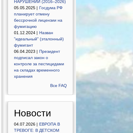
НАРУШЕНИЙ (2016–2026)
05.05.2025 |
Госдума РФ
планирует отмену
бессрочной лицензии на
фумигацию
01.12.2024 |
Назван
"идеальный" (эталонный)
фумигант
06.04.2023 |
Президент
подписал закон о
контроле за пестицидами
на складах временного
хранения
Все FAQ
Новости
04.07.2026 |
ЕВРОПА В
ТРЕВОГЕ: В ДЕТСКОМ