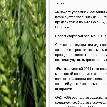
зерна.
«К началу уборочной кампании 
планируется увеличить до 250 т
предприятием на Юге России», 
Сополев.
Проект стартовал осенью 2011 г.
Сейчас на предприятии идет ре
хранению зерна, на которых пл
проводятся работы по реконстру
позволит улучшить транспортную
«Высокий урожай 2011 года пока
мощностей по приемке, хранени
сельхозтоваропроизводителей», -
хороший урожай зерновых, то 
аграриями.
ОАО «Объединенная зерновая 
компания, созданная в соотве