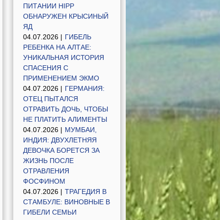
ПИТАНИИ HIPP
ОБНАРУЖЕН КРЫСИНЫЙ
ЯД
04.07.2026 |
ГИБЕЛЬ
РЕБЕНКА НА АЛТАЕ:
УНИКАЛЬНАЯ ИСТОРИЯ
СПАСЕНИЯ С
ПРИМЕНЕНИЕМ ЭКМО
04.07.2026 |
ГЕРМАНИЯ:
ОТЕЦ ПЫТАЛСЯ
ОТРАВИТЬ ДОЧЬ, ЧТОБЫ
НЕ ПЛАТИТЬ АЛИМЕНТЫ
04.07.2026 |
МУМБАИ,
ИНДИЯ: ДВУХЛЕТНЯЯ
ДЕВОЧКА БОРЕТСЯ ЗА
ЖИЗНЬ ПОСЛЕ
ОТРАВЛЕНИЯ
ФОСФИНОМ
04.07.2026 |
ТРАГЕДИЯ В
СТАМБУЛЕ: ВИНОВНЫЕ В
ГИБЕЛИ СЕМЬИ