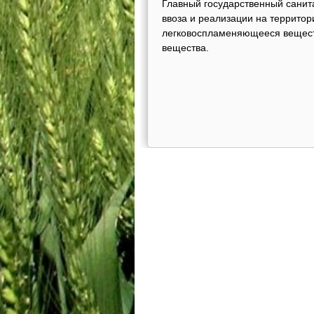
Главный государственный санит
ввоза и реализации на террит
легковоспламеняющееся вещест
вещества.