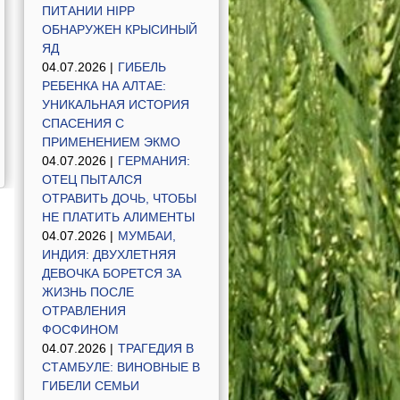
ПИТАНИИ HIPP
ОБНАРУЖЕН КРЫСИНЫЙ
ЯД
04.07.2026 |
ГИБЕЛЬ
РЕБЕНКА НА АЛТАЕ:
УНИКАЛЬНАЯ ИСТОРИЯ
СПАСЕНИЯ С
ПРИМЕНЕНИЕМ ЭКМО
04.07.2026 |
ГЕРМАНИЯ:
ОТЕЦ ПЫТАЛСЯ
ОТРАВИТЬ ДОЧЬ, ЧТОБЫ
НЕ ПЛАТИТЬ АЛИМЕНТЫ
04.07.2026 |
МУМБАИ,
ИНДИЯ: ДВУХЛЕТНЯЯ
ДЕВОЧКА БОРЕТСЯ ЗА
ЖИЗНЬ ПОСЛЕ
ОТРАВЛЕНИЯ
ФОСФИНОМ
04.07.2026 |
ТРАГЕДИЯ В
СТАМБУЛЕ: ВИНОВНЫЕ В
ГИБЕЛИ СЕМЬИ