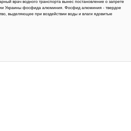
арный врач водного транспорта вынес постановление о запрете
ории Украины фосфида алюминия. Фосфид алюминия - твердое
во, выделяющее при воздействии воды и влаги ядовитые