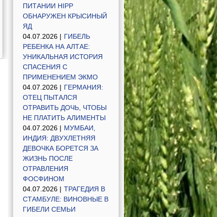
ПИТАНИИ HIPP
ОБНАРУЖЕН КРЫСИНЫЙ
ЯД
04.07.2026 |
ГИБЕЛЬ
РЕБЕНКА НА АЛТАЕ:
УНИКАЛЬНАЯ ИСТОРИЯ
СПАСЕНИЯ С
ПРИМЕНЕНИЕМ ЭКМО
04.07.2026 |
ГЕРМАНИЯ:
ОТЕЦ ПЫТАЛСЯ
ОТРАВИТЬ ДОЧЬ, ЧТОБЫ
НЕ ПЛАТИТЬ АЛИМЕНТЫ
04.07.2026 |
МУМБАИ,
ИНДИЯ: ДВУХЛЕТНЯЯ
ДЕВОЧКА БОРЕТСЯ ЗА
ЖИЗНЬ ПОСЛЕ
ОТРАВЛЕНИЯ
ФОСФИНОМ
04.07.2026 |
ТРАГЕДИЯ В
СТАМБУЛЕ: ВИНОВНЫЕ В
ГИБЕЛИ СЕМЬИ