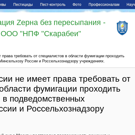
ивы
Пестициды
Пест-контроль
Фото
Профессионалам
Науч
ция Zерна без пересыпания -
ООО "НПФ "Скарабеи"
 права требовать от специалистов в области фумигации проходить
Минсельхозу России и Россельхознадзору учреждениях.
ии не имеет права требовать от
 области фумигации проходить
о в подведомственных
ссии и Россельхознадзору