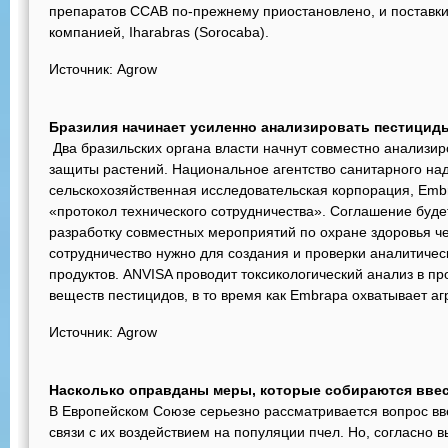
препаратов CCAB по-прежнему приостановлено, и поставки
компанией, Iharabras (Sorocaba).
Источник: Agrow
Бразилия начинает усиленно анализировать пестицид
Два бразильских органа власти начнут совместно анализир
защиты растений. Национальное агентство санитарного над
сельскохозяйственная исследовательская корпорация, Emb
«протокол технического сотрудничества». Соглашение буде
разработку совместных мероприятий по охране здоровья че
сотрудничество нужно для создания и проверки аналитичес
продуктов. ANVISA проводит токсикологический анализ в п
веществ пестицидов, в то время как Embrapa охватывает а
Источник: Agrow
Насколько оправданы меры, которые собираются ввес
В Европейском Союзе серьезно рассматривается вопрос вв
связи с их воздействием на популяции пчел. Но, согласно 