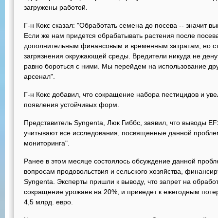
загружены работой.
Г-н Кокс сказал: "Обработать семена до посева -- значит в
Если же нам придется обрабатывать растения после посева,
дополнительным финансовым и временным затратам, но ст
загрязнения окружающей среды. Вредители никуда не дену
равно бороться с ними. Мы перейдем на использование дру
арсенал".
Г-н Кокс добавил, что сокращение набора пестицидов и ув
появления устойчивых форм.
Представитель Syngenta, Люк Гиббс, заявил, что выводы EF
учитывают все исследования, посвященные данной проблем
мониторинга".
Ранее в этом месяце состоялось обсуждение данной проб
вопросам продовольствия и сельского хозяйства, финансир
Syngenta. Эксперты пришли к выводу, что запрет на обраб
сокращение урожаев на 20%, и приведет к ежегодным поте
4,5 млрд. евро.