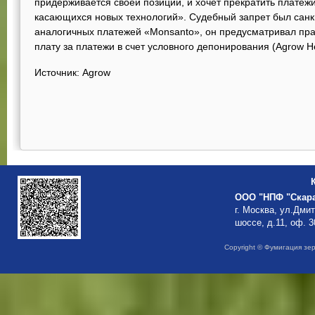
придерживается своей позиции, и хочет прекратить платеж
касающихся новых технологий». Судебный запрет был санк
аналогичных платежей «Monsanto», он предусматривал пра
плату за платежи в счет условного депонирования (Agrow Не
Источник: Agrow
ООО "НПФ "Скар
г. Москва, ул.Дми
шоссе, д.11, оф. 3
Copyright © Фумигация зе