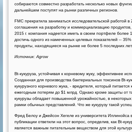
собираются совместно разработать несколько новых фунгиц
дальнейшем поступят на рынки различных регионов.
FMC прекратила заниматься исследовательской работой в 20
соглашения на разработку и коммерциализацию продуктов,
2015 г. компания надеется иметь в своем портфеле более 1
достичь одного из намеченных целевых показателей -- 35
продукты, находящиеся на рынке не более 5 последних лет
Источник: Agrow
Bt-кукуруза, устойчивая к корневому жуку, эффективнее исп
Созданная для производства бактериальных токсинов Bt-ку
кукурузного корневого жука, - вредителя, который питается
ежегодным потерям до $1 млрд. Однако кроме защиты от т
кукурузы обладает повышенной урожайностью, в некоторых 
рамки обычных представлений. Что же кукурузу такой успе
Фред Белоу и Джейсон Хегеле из университета Иллинойса 
публикации ответили на этот вопрос, определив, как Bt-куку
является важным питательным веществом для этой культуры