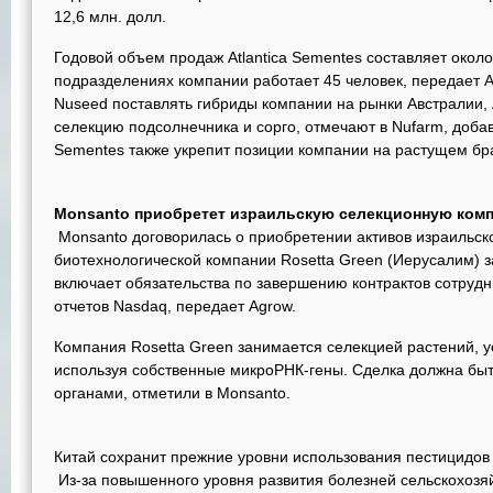
12,6 млн. долл.
Годовой объем продаж Atlantica Sementes составляет около
подразделениях компании работает 45 человек, передает 
Nuseed поставлять гибриды компании на рынки Австралии, 
селекцию подсолнечника и сорго, отмечают в Nufarm, добав
Sementes также укрепит позиции компании на растущем бр
Monsanto приобретет израильскую селекционную комп
Monsanto договорилась о приобретении активов израильск
биотехнологической компании Rosetta Green (Иерусалим) 
включает обязательства по завершению контрактов сотрудн
отчетов Nasdaq, передает Agrow.
Компания Rosetta Green занимается селекцией растений, у
используя собственные микроРНК-гены. Сделка должна б
органами, отметили в Monsanto.
Китай сохранит прежние уровни использования пестицидов
Из-за повышенного уровня развития болезней сельскохозяй