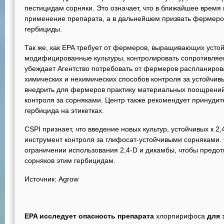
пестицидам сорняки. Это означает, что в ближайшее время 
применение препарата, а в дальнейшем призвать фермеров
гербициды.
Так же, как EPA требует от фермеров, выращивающих усто
модифицированные культуры, контролировать сопротивляе
убеждает Агентство потребовать от фермеров распланиро
химических и нехимических способов контроля за устойчив
внедрить для фермеров практику материальных поощрений
контроля за сорняками. Центр также рекомендует принудит
гербицида на этикетках.
CSPI признает, что введение новых культур, устойчивых к 2
инструмент контроля за глифосат-устойчивыми сорняками.
ограничении использования 2,4-D и дикамбы, чтобы предот
сорняков этим гербицидам.
Источник: Agrow
EPA исследует опасность препарата
хлорпирифоса
для 