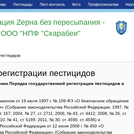
ивы
Пестициды
Пест-контроль
Фото
Профессионалам
Науч
ция Zерна без пересыпания -
ООО "НПФ "Скарабеи"
пестицидов
регистрации пестицидов
нии Порядка государственной регистрации пестицидов и
законом от 19 июля 1997 г. № 109-ФЗ «О безопасном обращении
и» (Собрание законодательства Российской Федерации, 1997, №
ст. 167; 2004, № 27, ст. 2711; 2006, № 43, ст. 4412; 2008, № 26, ст.
010, № 41, ст. 5189; 2011, № 30, ст. 4590, ст. 4596) и
Российской Федерации от 12 июня 2008 г. № 450 «О
тва Российской Федерации» (Собрание законодательства