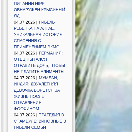
ПИТАНИИ HIPP
ОБНАРУЖЕН КРЫСИНЫЙ
ЯД
04.07.2026 |
ГИБЕЛЬ
РЕБЕНКА НА АЛТАЕ:
УНИКАЛЬНАЯ ИСТОРИЯ
СПАСЕНИЯ С
ПРИМЕНЕНИЕМ ЭКМО
04.07.2026 |
ГЕРМАНИЯ:
ОТЕЦ ПЫТАЛСЯ
ОТРАВИТЬ ДОЧЬ, ЧТОБЫ
НЕ ПЛАТИТЬ АЛИМЕНТЫ
04.07.2026 |
МУМБАИ,
ИНДИЯ: ДВУХЛЕТНЯЯ
ДЕВОЧКА БОРЕТСЯ ЗА
ЖИЗНЬ ПОСЛЕ
ОТРАВЛЕНИЯ
ФОСФИНОМ
04.07.2026 |
ТРАГЕДИЯ В
СТАМБУЛЕ: ВИНОВНЫЕ В
ГИБЕЛИ СЕМЬИ