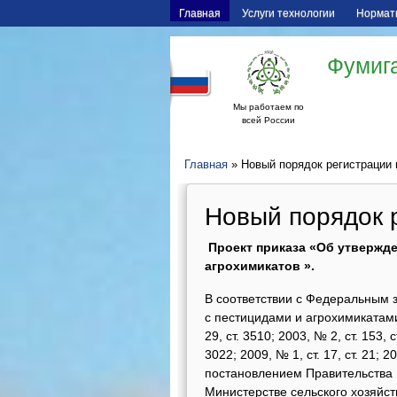
Главная
Услуги технологии
Нормат
Фумига
Мы работаем по
всей России
Главная
» Новый порядок регистрации 
Новый порядок 
Проект приказа «Об утвержде
агрохимикатов ».
В соответствии с Федеральным 
с пестицидами и агрохимикатам
29, ст. 3510; 2003, № 2, ст. 153, 
3022; 2009, № 1, ст. 17, ст. 21; 2
постановлением Правительства 
Министерстве сельского хозяйс