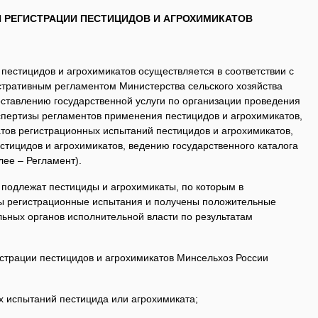
 РЕГИСТРАЦИИ ПЕСТИЦИДОВ И АГРОХИМИКАТОВ
 пестицидов и агрохимикатов осуществляется в соответствии с
тративным регламентом Министерства сельского хозяйства
ставлению государственной услуги по организации проведения
спертизы регламентов применения пестицидов и агрохимикатов,
атов регистрационных испытаний пестицидов и агрохимикатов,
стицидов и агрохимикатов, ведению государственного каталога
лее – Регламент).
 подлежат пестициды и агрохимикаты, по которым в
 регистрационные испытания и получены положительные
ьных органов исполнительной власти по результатам
истрации пестицидов и агрохимикатов Минсельхоз России
х испытаний пестицида или агрохимиката;