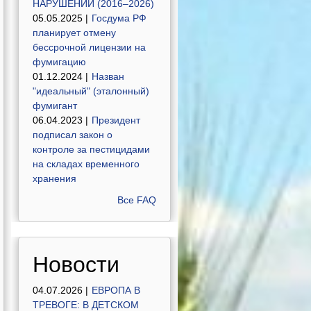
НАРУШЕНИЙ (2016–2026)
05.05.2025 |
Госдума РФ
планирует отмену
бессрочной лицензии на
фумигацию
01.12.2024 |
Назван
"идеальный" (эталонный)
фумигант
06.04.2023 |
Президент
подписал закон о
контроле за пестицидами
на складах временного
хранения
Все FAQ
Новости
04.07.2026 |
ЕВРОПА В
ТРЕВОГЕ: В ДЕТСКОМ