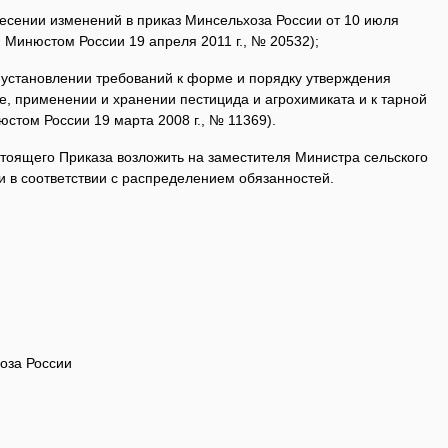
несении изменений в приказ Минсельхоза России от 10 июля
н Минюстом России 19 апреля 2011 г., № 20532);
б установлении требований к форме и порядку утверждения
е, применении и хранении пестицида и агрохимиката и к тарной
юстом России 19 марта 2008 г., № 11369).
стоящего Приказа возложить на заместителя Министра сельского
и в соответствии с распределением обязанностей.
оза России