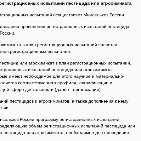
е регистрационных испытаний пестицида или агрохимиката
истрационных испытаний осуществляет Минсельхоз России.
рганизацию проведения регистрационных испытаний пестицида
России.
рохимиката в план регистрационных испытаний является
ения регистрационных испытаний.
пестицид или агрохимикат в план регистрационных испытаний.
истрационных испытаний пестицида или агрохимиката
орые имеют необходимое для этого научное и материально-
иалистов соответствующего профиля, квалификации и
щей сфере деятельности (далее - организации).
ний пестицидов и агрохимикатов, а также дополнения к нему
ссии.
Минсельхоз России программу регистрационных испытаний
определяющую объем регистрационных испытаний пестицида или
во пестицида или агрохимиката, необходимое для проведения