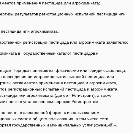
ламентов применения пестицида или агрохимиката;
пертизы результатов регистрационных испытаний пестицида или
 пестицида или агрохимиката;
дарственной регистрации пестицида или агрохимиката заявителю;
химиката в Государственный каталог пестицидов и
стоящем Порядке понимаются физические или юридические лица,
ю проведения регистрационных испытаний пестицида или
ертизы регламентов применения пестицида и агрохимиката,
атов регистрационных испытаний пестицида и агрохимиката,
стицида или агрохимиката (далее - Регистрант), а также
омоченные в установленном порядке Регистрантом.
, по почте, в электронной форме с использованием
онных систем общего пользования, в том числе сети
ортал государственных и муниципальных услуг (функций)».