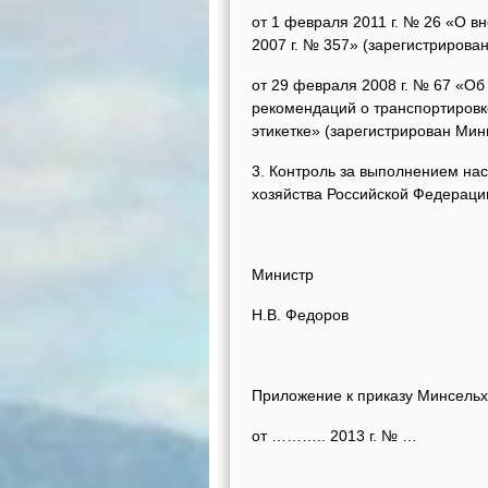
от 1 февраля 2011 г. № 26 «О в
2007 г. № 357» (зарегистрирова
от 29 февраля 2008 г. № 67 «О
рекомендаций о транспортировк
этикетке» (зарегистрирован Мин
3. Контроль за выполнением на
хозяйства Российской Федераци
Министр
Н.В. Федоров
Приложение к приказу Минсельх
от ……….. 2013 г. № …