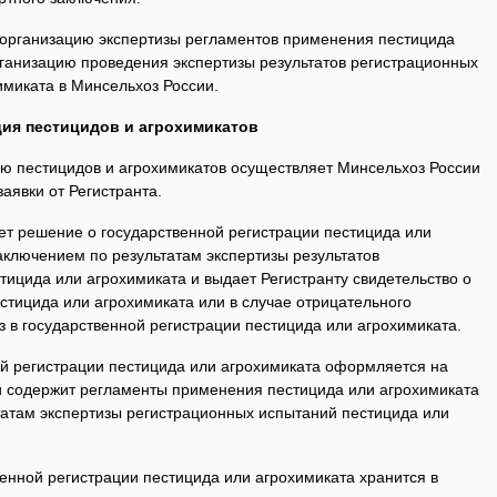
а организацию экспертизы регламентов применения пестицида
рганизацию проведения экспертизы результатов регистрационных
имиката в Минсельхоз России.
ация пестицидов и агрохимикатов
ию пестицидов и агрохимикатов осуществляет Минсельхоз России
аявки от Регистранта.
ет решение о государственной регистрации пестицида или
заключением по результатам экспертизы результатов
ицида или агрохимиката и выдает Регистранту свидетельство о
стицида или агрохимиката или в случае отрицательного
 в государственной регистрации пестицида или агрохимиката.
ой регистрации пестицида или агрохимиката оформляется на
 содержит регламенты применения пестицида или агрохимиката
татам экспертизы регистрационных испытаний пестицида или
енной регистрации пестицида или агрохимиката хранится в