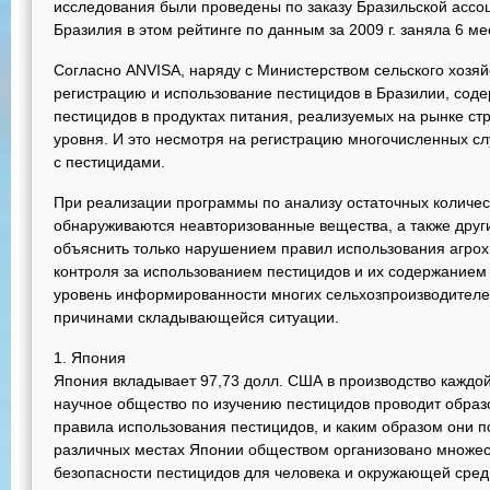
исследования были проведены по заказу Бразильской ассо
Бразилия в этом рейтинге по данным за 2009 г. заняла 6 ме
Согласно ANVISA, наряду с Министерством сельского хозяй
регистрацию и использование пестицидов в Бразилии, соде
пестицидов в продуктах питания, реализуемых на рынке стр
уровня. И это несмотря на регистрацию многочисленных 
с пестицидами.
При реализации программы по анализу остаточных количест
обнаруживаются неавторизованные вещества, а также друг
объяснить только нарушением правил использования агро
контроля за использованием пестицидов и их содержанием в
уровень информированности многих сельхозпроизводителе
причинами складывающейся ситуации.
1. Япония
Япония вкладывает 97,73 долл. США в производство каждой
научное общество по изучению пестицидов проводит образ
правила использования пестицидов, и каким образом они п
различных местах Японии обществом организовано множес
безопасности пестицидов для человека и окружающей сред