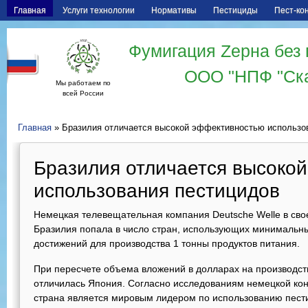
Главная
Услуги технологии
Нормативы
Пестициды
Пест-ко
Фумигация Zерна без 
ООО "НПФ "Ск
Мы работаем по
всей России
Главная
» Бразилия отличается высокой эффективностью использо
Бразилия отличается высоко
использования пестицидов
Немецкая телевещательная компания Deutsche Welle в сво
Бразилия попала в число стран, использующих минимальны
достижений для производства 1 тонны продуктов питания.
При пересчете объема вложений в долларах на производст
отличилась Япония. Согласно исследованиям немецкой кон
страна является мировым лидером по использованию пести