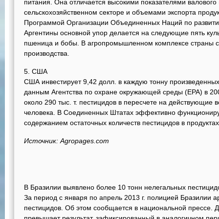
питания. Она отличается высокими показателями валового 
сельскохозяйственном секторе и объемами экспорта продукт
Программой Организации Объединенных Наций по развитию
Аргентины основной упор делается на следующие пять культ
пшеница и бобы. В агропромышленном комплексе страны 
производства.
5. США
США инвестирует 9,42 долл. в каждую тонну произведенных
данным Агентства по охране окружающей среды (EPA) в 200
около 290 тыс. т. пестицидов в пересчете на действующие в
человека. В Соединенных Штатах эффективно функциониру
содержанием остаточных количеств пестицидов в продуктах
Источник: Agropages.com
В Бразилии выявлено более 10 тонн нелегальных пестицид
За период с января по апрель 2013 г. полицией Бразилии а
пестицидов. Об этом сообщается в национальной прессе. 
превышает результат, зафиксированный в аналогичном пер