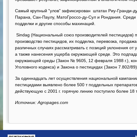
Самый крупный "улов" зафиксирован штатах Риу-Гранди-д
Парана, Сан-Паулу, МатоГроссо-ду-Сул и Рондания. Среди
подделки и другие способы махинаций.
Sindag (Национальный союз производителей пестицидов) п
производство пестицидов, их подделка, перевозка, продажа
различных случаях рассматривать с позиций уклонения от у
а также нанесения ущерба окружающей среде. Это подпада
окружающей среды (Закон № 9605, 12 февраля 1988 г.), ко
Уголовного кодекса) и Закона о пестицидах (Закон 7.802/89) 
За одиннадцать лет осуществления национальной кампани
пестицидами выявлено более 500 т поддельных препаратов
действующую с 2001 г. горячую линию поступило более 18 т
Источник: Agropages.com