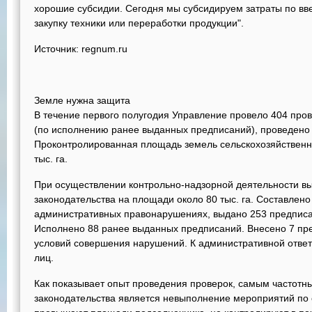
хорошие субсидии. Сегодня мы субсидируем затраты по вв
закупку техники или переработки продукции".
Источник: regnum.ru
Земле нужна защита
В течение первого полугодия Управление провело 404 пров
(по исполнению ранее выданных предписаний), проведено
Проконтролированная площадь земель сельскохозяйственн
тыс. га.
При осуществлении контрольно-надзорной деятельности в
законодательства на площади около 80 тыс. га. Составлено
административных правонарушениях, выдано 253 предписа
Исполнено 88 ранее выданных предписаний. Внесено 7 пре
условий совершения нарушений. К административной ответ
лиц.
Как показывает опыт проведения проверок, самым частот
законодательства является невыполнение мероприятий по 