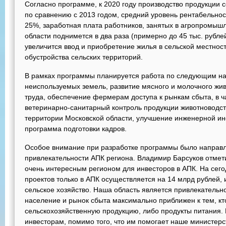
Согласно программе, к 2020 году производство продукции с
по сравнению с 2013 годом, средний уровень рентабельнос
25%, заработная плата работников, занятых в агропромыш
области поднимется в два раза (примерно до 45 тыс. рублей
увеличится ввод и приобретение жилья в сельской местнос
обустройства сельских территорий.
В рамках программы планируется работа по следующим на
неиспользуемых земель, развитие мясного и молочного жив
труда, обеспечение фермерам доступа к рынкам сбыта, в ч
ветеринарно-санитарный контроль продукции животноводст
территории Московской области, улучшение инженерной ин
программа подготовки кадров.
Особое внимание при разработке программы было направ
привлекательности АПК региона. Владимир Барсуков отмети
очень интересным регионом для инвесторов в АПК. На сег
проектов только в АПК осуществляется на 14 млрд рублей, 
сельское хозяйство. Наша область является привлекательно
население и рынок сбыта максимально приближен к тем, кт
сельскохозяйственную продукцию, либо продукты питания. 
инвесторам, помимо того, что им помогает наше министерс