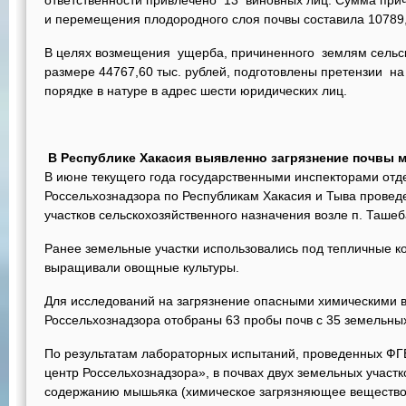
ответственности привлечено 13 виновных лиц. Сумма прич
и перемещения плодородного слоя почвы составила 10789,
В целях возмещения ущерба, причиненного землям сельс
размере 44767,60 тыс. рублей, подготовлены претензии н
порядке в натуре в адрес шести юридических лиц.
В Республике Хакасия
выявленно загрязнение почвы
В июне текущего года государственными инспекторами отд
Россельхознадзора по Республикам Хакасия и Тыва прове
участков сельскохозяйственного назначения возле п. Ташеб
Ранее земельные участки использовались под тепличные к
выращивали овощные культуры.
Для исследований на загрязнение опасными химическими
Россельхознадзора отобраны 63 пробы почв с 35 земельных
По результатам лабораторных испытаний, проведенных Ф
центр Россельхознадзора», в почвах двух земельных учас
содержанию мышьяка (химическое загрязняющее вещество 