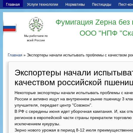
Главная
Услуги технологии
Нормативы
Пестициды
Пест-ко
Фумигация Zерна без 
ООО "НПФ "Ск
Мы работаем по
всей России
Главная
» Экспортеры начали испытывать проблемы с качеством ро
Экспортеры начали испытыва
качеством российской пшени
Некоторые экспортеры начали испытывать проблемы с кач
России и активно ищут на внутреннем рынке пшеницу 3 кла
улучшителя, передает центр "Совэкон".
В РФ с середины июня идет уборочная кампания. И, как от
регионов в европейской части страны прекратили торговлю 
исключением кукурузы.
Зерно нового урожая в период 8-12 июля преимущественно