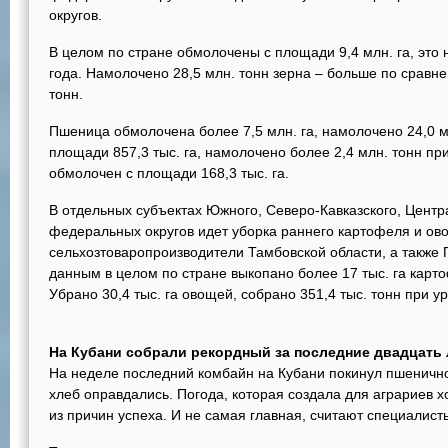
округов.
В целом по стране обмолочены с площади 9,4 млн. га, это 
года. Намолочено 28,5 млн. тонн зерна – больше по сравн
тонн.
Пшеница обмолочена более 7,5 млн. га, намолочено 24,0 м
площади 857,3 тыс. га, намолочено более 2,4 млн. тонн пр
обмолочен с площади 168,3 тыс. га.
В отдельных субъектах Южного, Северо-Кавказского, Центр
федеральных округов идет уборка раннего картофеля и ово
сельхозтоваропроизводители Тамбовской области, а также
данным в целом по стране выкопано более 17 тыс. га карто
Убрано 30,4 тыс. га овощей, собрано 351,4 тыс. тонн при ур
На Кубани собрали рекордный за последние двадцать
На неделе последний комбайн на Кубани покинул пшеничн
хлеб оправдались. Погода, которая создала для аграриев х
из причин успеха. И не самая главная, считают специалист