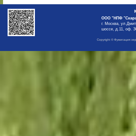
ООО "НПФ "Скар
г. Москва, ул.Дми
шоссе, д.11, оф. 3
Copyright © Фумигация зе