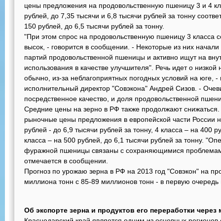
цены предложения на продовольственную пшеницу 3 и 4 кл
рублей, до 7,35 тысячи и 6,8 тысячи рублей за тонну соотв
150 рублей, до 6,5 тысячи рублей за тонну.
"При этом спрос на продовольственную пшеницу 3 класса с
высок, - говорится в сообщении. - Некоторые из них начал
партий продовольственной пшеницы и активно ищут на вну
использования в качестве улучшителя". Речь идет о низкой 
обычно, из-за неблагоприятных погодных условий на юге, -
исполнительный директор "Совэкона" Андрей Сизов. - Очев
посредственное качество, и доля продовольственной пшени
Средние цены на зерно в РФ также продолжают снижаться. 
рыночные цены предложения в европейской части России н
рублей - до 6,9 тысячи рублей за тонну, 4 класса – на 400 р
класса – на 500 рублей, до 6,1 тысячи рублей за тонну. 
фуражной пшеницы связаны с сохраняющимися проблемами 
отмечается в сообщении.
Прогноз по урожаю зерна в РФ на 2013 год "Совэкон" на пр
миллиона тонн с 85-89 миллионов тонн - в первую очередь и
Об экспорте зерна и продуктов его переработки через
Краснодарский край является одним из основных регионов 