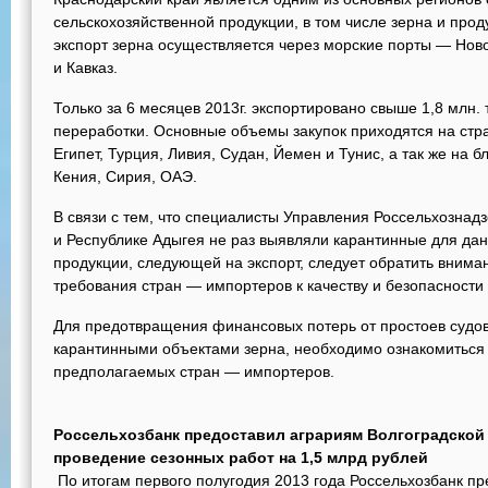
сельскохозяйственной продукции, в том числе зерна и прод
экспорт зерна осуществляется через морские порты — Ново
и Кавказ.
Только за 6 месяцев 2013г. экспортировано свыше 1,8 млн. 
переработки. Основные объемы закупок приходятся на стра
Египет, Турция, Ливия, Судан, Йемен и Тунис, а так же на 
Кения, Сирия, ОАЭ.
В связи с тем, что специалисты Управления Россельхознад
и Республике Адыгея не раз выявляли карантинные для дан
продукции, следующей на экспорт, следует обратить вним
требования стран — импортеров к качеству и безопасности
Для предотвращения финансовых потерь от простоев судов,
карантинными объектами зерна, необходимо ознакомитьс
предполагаемых стран — импортеров.
Россельхозбанк предоставил аграриям Волгоградской
проведение сезонных работ на 1,5 млрд рублей
По итогам первого полугодия 2013 года Россельхозбанк пр