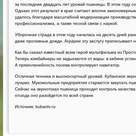
за последние двадцать лет урожай пшеницы. В этом году с
Однако этот результат в крае считают вполне закономерным
удалось благодаря масштабной модернизации производства
профессионализма, а также тесной связи с наукой.
Уборочная страда в этом году началась на десять дней ра
даже проливные дожди. Аграрии эту заслугу приписывают н
Как бы сказал известный всем герой мультфильма из Прост
Теперь комбайнеры не задыхаются от жары: в кабине устан
А прямолинейность посева контролирует навигатор.
Отличная техника и высокосортный урожай. Кубанское зерно
лучших. Мукомольные предприятия стараются закупать пш
Сейчас на зернотоках пшеница проходит контроль качества
отсюда оно разойдется по всей стране.
Источник: kubantv.ru