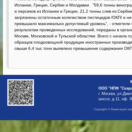
Испании, Греции, Сербии и Молдавии. "59,6 тонны виногра
и персиков из Испании и Греции, 21,2 тонны слив из Серби
загрязнены остаточным количеством пестицидов /ОКП/ и ни
превышало максимально допустимый уровень", - отметили 
результатам проведенных исследований, переданы в орган
Москве, Московской и Тульской областям. Всего с начала 
образцов плодоовощной продукции иностранных производит
свыше 6,4 тыс тонн выявлено превышение содержания ОКП 
ООО "НПФ "Скар
г. Москва, ул.Дми
шоссе, д.11, оф. 3
Copyright © Фумигация зе