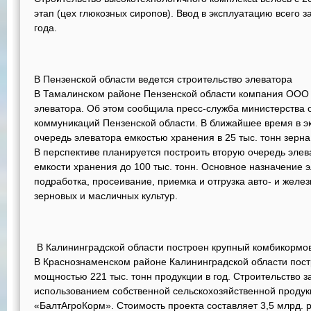
этап (цех глюкозных сиропов). Ввод в эксплуатацию всего з
года.
В Пензенской области ведется строительство элеватора
В Тамалинском районе Пензенской области компания ООО 
элеватора. Об этом сообщила пресс-служба министерства 
коммуникаций Пензенской области. В ближайшее время в э
очередь элеватора емкостью хранения в 25 тыс. тонн зерна, 
В перспективе планируется построить вторую очередь эле
емкости хранения до 100 тыс. тонн. Основное назначение э
подработка, просеивание, приемка и отгрузка авто- и жел
зерновых и масличных культур.
В Калининградской области построен крупный комбикормо
В Краснознаменском районе Калининградской области пос
мощностью 221 тыс. тонн продукции в год. Строительство за
использованием собственной сельскохозяйственной проду
«БалтАгроКорм». Стоимость проекта составляет 3,5 млрд. 