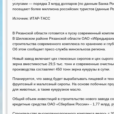
услугами — порядка 3 млрд долларов (по данным Банка Р
посещают более миллиона российских туристов (данные Ро
Источник: ИТАР-ТАСС
В Рязанской области готовится к пуску современный компле
В Шиловском районе Рязанской области ОАО «Ибредькрахм
строительства современного комплекса по хранению и глуб
Об этом сообщает пресс-служба минсельхоза региона.
Новый завод включает цех глюкозных сиропов и цех сырог
зерна вместимостью 29,5 тыс. тонн и современные очистн
производства составляет 450 тонн зерна кукурузы в сутки.
Планируется, что завод будет вырабатывать пищевой и техн
фруктозный и мальтозный сиропы. На основе побочных про
для животных, а также кукурузное масло.
Общий объем инвестиций в строительство нового завода сос
кредитные средства ОАО «Сбербанк России» - 1,77 млрд. р
Строительство высокотехнологичного комплекса велось с 20