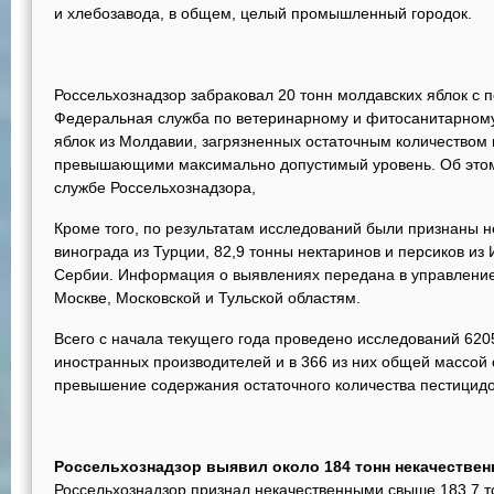
и хлебозавода, в общем, целый промышленный городок.
Россельхознадзор забраковал 20 тонн молдавских яблок с 
Федеральная служба по ветеринарному и фитосанитарному
яблок из Молдавии, загрязненных остаточным количеством 
превышающими максимально допустимый уровень. Об этом 
службе Россельхознадзора,
Кроме того, по результатам исследований были признаны 
винограда из Турции, 82,9 тонны нектаринов и персиков из 
Сербии. Информация о выявлениях передана в управление
Москве, Московской и Тульской областям.
Всего с начала текущего года проведено исследований 62
иностранных производителей и в 366 из них общей массой 
превышение содержания остаточного количества пестицидо
Россельхознадзор выявил около 184 тонн некачестве
Россельхознадзор признал некачественными свыше 183,7 т