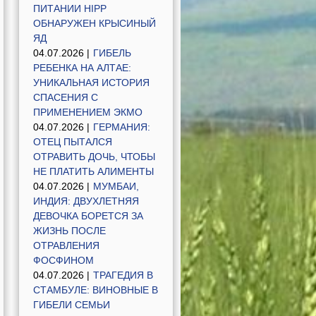
ПИТАНИИ HIPP
ОБНАРУЖЕН КРЫСИНЫЙ
ЯД
04.07.2026 |
ГИБЕЛЬ
РЕБЕНКА НА АЛТАЕ:
УНИКАЛЬНАЯ ИСТОРИЯ
СПАСЕНИЯ С
ПРИМЕНЕНИЕМ ЭКМО
04.07.2026 |
ГЕРМАНИЯ:
ОТЕЦ ПЫТАЛСЯ
ОТРАВИТЬ ДОЧЬ, ЧТОБЫ
НЕ ПЛАТИТЬ АЛИМЕНТЫ
04.07.2026 |
МУМБАИ,
ИНДИЯ: ДВУХЛЕТНЯЯ
ДЕВОЧКА БОРЕТСЯ ЗА
ЖИЗНЬ ПОСЛЕ
ОТРАВЛЕНИЯ
ФОСФИНОМ
04.07.2026 |
ТРАГЕДИЯ В
СТАМБУЛЕ: ВИНОВНЫЕ В
ГИБЕЛИ СЕМЬИ