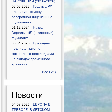
НАРУШЕНИЙ (2016–2026)
05.05.2025 |
Госдума РФ
планирует отмену
бессрочной лицензии на
фумигацию
01.12.2024 |
Назван
"идеальный" (эталонный)
фумигант
06.04.2023 |
Президент
подписал закон о
контроле за пестицидами
на складах временного
хранения
Все FAQ
Новости
04.07.2026 |
ЕВРОПА В
ТРЕВОГЕ: В ДЕТСКОМ