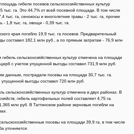
площадь гибели посевов сельскохозяйственных культур
0,5 тыс. га. Это 44,7% от всей посевной площади. В том числе
7,4 тыс. га, сенокосы и многолетние травы - 2 тыс. га, прочие
 - 1,8 тыс. га, овощи - 0,39 тыс. га.
кого края погибло 19,9 тыс. га посевов. Предварительный
ы составил 182,1 млн руб., а по прямым затратам - 76,9 млн
и гибель сельскохозяйственных культур отмечена на площади
ущерб с учетом упущенной выгоды составил 731,9 млн руб.
м данным, пострадали посевы на площади 30,7 тыс. га.
 упущенной выгоды составил 720 млн руб.
ель сельскохозяйственных культур отмечена в двух районах. В
зяйств, гибель картофельных полей составляет 4,75 га.
1,365 млн руб. В Таттинском районе зерновые погибли на
вах.
сельскохозяйственные посевы на площади 39,9 га, в том числе
ба уточняется.