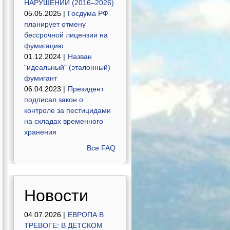
НАРУШЕНИЙ (2016–2026)
05.05.2025 |
Госдума РФ
планирует отмену
бессрочной лицензии на
фумигацию
01.12.2024 |
Назван
"идеальный" (эталонный)
фумигант
06.04.2023 |
Президент
подписал закон о
контроле за пестицидами
на складах временного
хранения
Все FAQ
Новости
04.07.2026 |
ЕВРОПА В
ТРЕВОГЕ: В ДЕТСКОМ