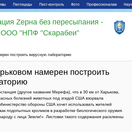
ивы
Пестициды
Пест-контроль
Фото
Профессионалам
Науч
ция Zерна без пересыпания -
ООО "НПФ "Скарабеи"
мерен построить вирусную лабораторию
арьковом намерен построить
аторию
станция (другое название Мерефа), что в 30 км от Харькова,
асных болезней животных под эгидой США взорвала
Министерство обороны США хочет использовать жителей
ак подопытных кроликов в разработке биологического оружия.
ароду с лица Земли!». Листовки такого содержания расклеены