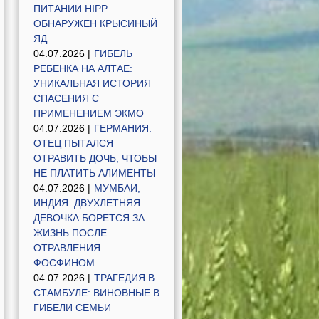
ПИТАНИИ HIPP
ОБНАРУЖЕН КРЫСИНЫЙ
ЯД
04.07.2026 |
ГИБЕЛЬ
РЕБЕНКА НА АЛТАЕ:
УНИКАЛЬНАЯ ИСТОРИЯ
СПАСЕНИЯ С
ПРИМЕНЕНИЕМ ЭКМО
04.07.2026 |
ГЕРМАНИЯ:
ОТЕЦ ПЫТАЛСЯ
ОТРАВИТЬ ДОЧЬ, ЧТОБЫ
НЕ ПЛАТИТЬ АЛИМЕНТЫ
04.07.2026 |
МУМБАИ,
ИНДИЯ: ДВУХЛЕТНЯЯ
ДЕВОЧКА БОРЕТСЯ ЗА
ЖИЗНЬ ПОСЛЕ
ОТРАВЛЕНИЯ
ФОСФИНОМ
04.07.2026 |
ТРАГЕДИЯ В
СТАМБУЛЕ: ВИНОВНЫЕ В
ГИБЕЛИ СЕМЬИ