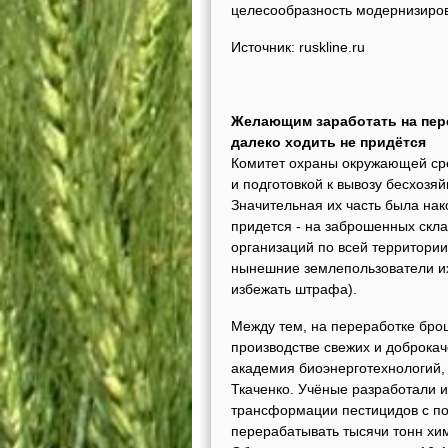
целесообразность модернизиро
Источник: ruskline.ru
Желающим заработать на пер
далеко ходить не придётся
Комитет охраны окружающей сре
и подготовкой к вывозу бесхозя
Значительная их часть была нак
придется - на заброшенных скл
организаций по всей территори
нынешние землепользователи их 
избежать штрафа).
Между тем, на переработке бро
производстве свежих и доброка
академия биоэнерготехнологий,
Ткаченко. Учёные разработали 
трансформации пестицидов с по
перерабатывать тысячи тонн хим