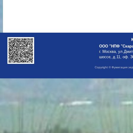
ООО "НПФ "Скар
г. Москва, ул.Дми
шоссе, д.11, оф. 3
Copyright © Фумигация зе