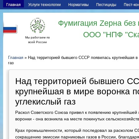
Главная
Услуги технологии
Нормативы
Пестициды
Пест-ко
Фумигация Zерна без 
ООО "НПФ "Ск
Мы работаем по
всей России
Главная
» Над территорией бывшего СССР появилась крупнейшая в
газ
Над территорией бывшего С
крупнейшая в мире воронка 
углекислый газ
Раскол Советского Союза привел к появлению крупнейшей 
воронки - она возникла на месте покинутых сельскохозяйст
Крах промышленности, который последовал за расколом СС
сокращению эмиссии парниковых газов в России, благодаря