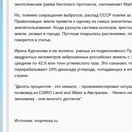
экологические рамки Киотского протокола, напоминает Май
Но, помимо сокращения выбросов, распад СССР повлек за 
Приватизация земли привела к одному из самых значительн
землепользовании. Когда рухнула система колхозов, кресть
земли, уезжая в города. Пустоши покрылись растениями, 
говорится в статье.
Ирина Курганова и ее коллеги, ученые из подмосковного Пу
квадратных километров заброшенных российских земель с 
среднем по 42,6 млн тонн углекислого газа. Это означает, 
перерабатывают 10% диоксида углерода, попадающих в атм
стране.
"Десять процентов - это немало, - прокомментировал ситу
почвовед из CSIRO Land and Water в Австралии. - Ничего не
экономику - они многого достигли".
Источник: inopressa.ru