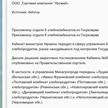
ООО „Торговая компания “Урожай».
Источник: delo/ua.
Присяжнюку отдали 8 хлебокомбинатов из Госрезерва
Присяжнюку отдали 8 хлебокомбинатов из Госрезерва
Кабинет министров Украины передал в сферу управления 
хлебопродуктов, ранее находившихся под контролем Госуда
Данное решение закреплено постановлением Кабмина №696
опубликовано на Правительственном портале.
В частности, в управление Минагропрода переданы «Луцк
(Волынская обл.), «Ивано-Франковский комбинат хлебопрод
«Полтавский комбинат хлебопродуктов» (Полтавская обл.),
хлебопродуктов» (Ровненская обл.), «Новопокровский комб
обл.), «Дунаевецкий комбинат хлебопродуктов» (Хмельницк
хлебопродуктов» (Черниговская обл.) и «Неполоковецкий к
(Черновицкая обл.).