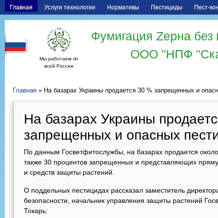
Главная
Услуги технологии
Нормативы
Пестициды
Пест-ко
Фумигация Zерна без 
ООО "НПФ "Ск
Мы работаем по
всей России
Главная
» На базарах Украины продается 30 % запрещенных и опас
На базарах Украины продаетс
запрещенных и опасных пест
По данным Госветфитослужбы, на базарах продается окол
также 30 процентов запрещенных и представляющих пряму
и средств защиты растений.
О поддельных пестицидах рассказал заместитель директо
безопасности, начальник управления защиты растений Го
Токарь: