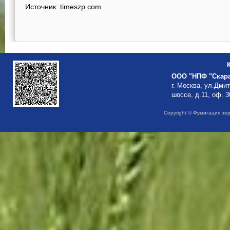
Источник: timeszp.com
ООО "НПФ "Скар
г. Москва, ул.Дми
шоссе, д.11, оф. 3
Copyright © Фумигация зе