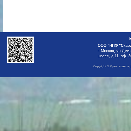
ООО "НПФ "Скар
г. Москва, ул.Дми
шоссе, д.11, оф. 3
Copyright © Фумигация зе