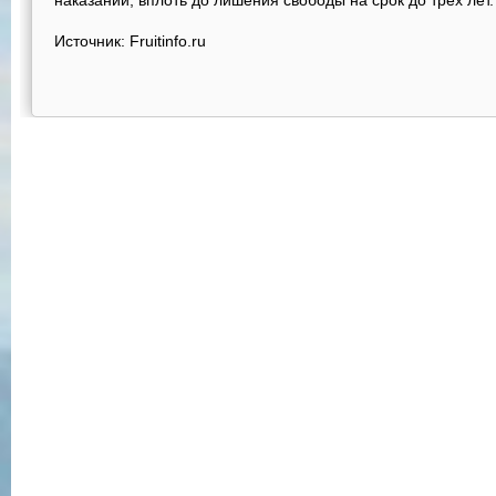
наказаний, вплоть до лишения свободы на срок до трех лет.
Источник: Fruitinfo.ru