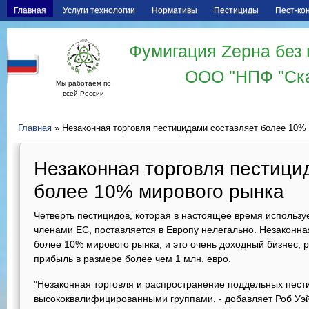
Главная
Услуги технологии
Нормативы
Пестициды
Пест-ко
Фумигация Zерна без 
ООО "НПФ "Ск
Мы работаем по
всей России
Главная
» Незаконная торговля пестицидами составляет более 10%
Незаконная торговля пестици
более 10% мирового рынка
Четверть пестицидов, которая в настоящее время использу
членами ЕС, поставляется в Европу нелегально. Незаконна
более 10% мирового рынка, и это очень доходный бизнес; 
прибыль в размере более чем 1 млн. евро.
"Незаконная торговля и распространение поддельных пес
высококвалифицированными группами, - добавляет Роб Уэйн