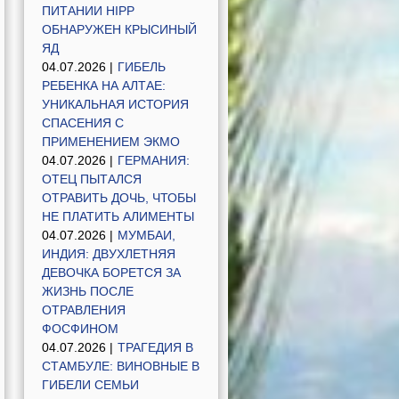
ПИТАНИИ HIPP
ОБНАРУЖЕН КРЫСИНЫЙ
ЯД
04.07.2026 |
ГИБЕЛЬ
РЕБЕНКА НА АЛТАЕ:
УНИКАЛЬНАЯ ИСТОРИЯ
СПАСЕНИЯ С
ПРИМЕНЕНИЕМ ЭКМО
04.07.2026 |
ГЕРМАНИЯ:
ОТЕЦ ПЫТАЛСЯ
ОТРАВИТЬ ДОЧЬ, ЧТОБЫ
НЕ ПЛАТИТЬ АЛИМЕНТЫ
04.07.2026 |
МУМБАИ,
ИНДИЯ: ДВУХЛЕТНЯЯ
ДЕВОЧКА БОРЕТСЯ ЗА
ЖИЗНЬ ПОСЛЕ
ОТРАВЛЕНИЯ
ФОСФИНОМ
04.07.2026 |
ТРАГЕДИЯ В
СТАМБУЛЕ: ВИНОВНЫЕ В
ГИБЕЛИ СЕМЬИ