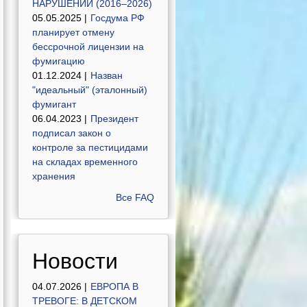
НАРУШЕНИЙ (2016–2026)
05.05.2025 |
Госдума РФ
планирует отмену
бессрочной лицензии на
фумигацию
01.12.2024 |
Назван
"идеальный" (эталонный)
фумигант
06.04.2023 |
Президент
подписал закон о
контроле за пестицидами
на складах временного
хранения
Все FAQ
Новости
04.07.2026 |
ЕВРОПА В
ТРЕВОГЕ: В ДЕТСКОМ